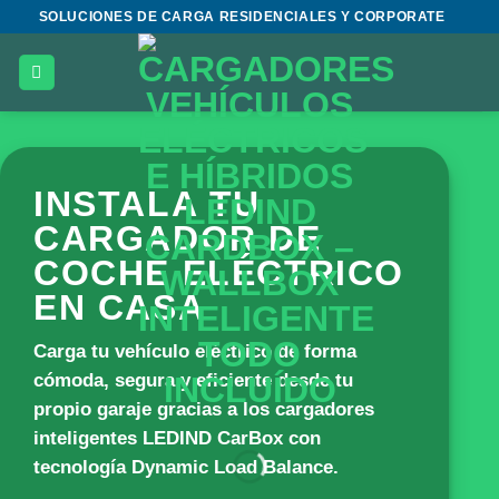
Saltar
SOLUCIONES DE CARGA RESIDENCIALES Y CORPORATE
al
contenido
INSTALA TU
CARGADOR DE
COCHE ELÉCTRICO
EN CASA
Carga tu vehículo eléctrico de forma
cómoda, segura y eficiente desde tu
propio garaje gracias a los cargadores
inteligentes
LEDIND CarBox
con
tecnología Dynamic Load Balance.