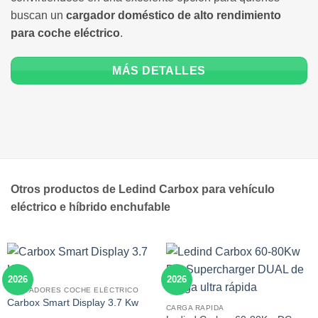
buscan un
cargador doméstico de alto rendimiento
para coche eléctrico
.
MÁS DETALLES
Otros productos de Ledind Carbox para vehículo
eléctrico e híbrido enchufable
2026
2026
CARGADORES COCHE ELÉCTRICO
Carbox Smart Display 3.7 Kw
CARGA RAPIDA