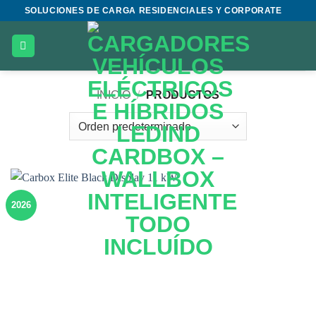
Saltar
SOLUCIONES DE CARGA RESIDENCIALES Y CORPORATE
al
contenido
INICIO
/
PRODUCTOS
2026