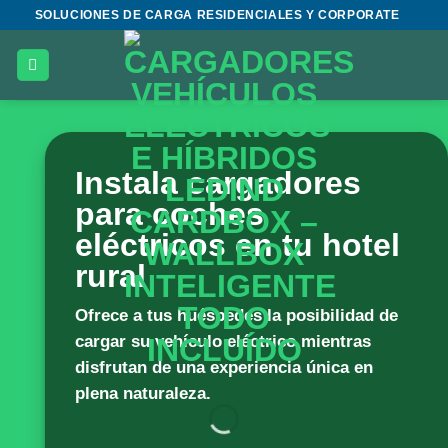
Saltar
SOLUCIONES DE CARGA RESIDENCIALES Y CORPORATE
al
contenido
Instala cargadores
para coches
eléctricos en tu hotel
rural
Ofrece a tus huéspedes la posibilidad de
cargar su vehículo eléctrico mientras
disfrutan de una experiencia única en
plena naturaleza.