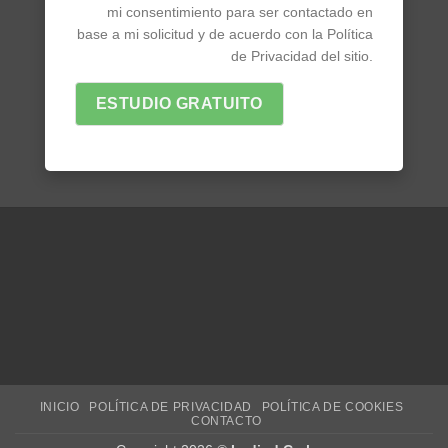
mi consentimiento para ser contactado en
base a mi solicitud y de acuerdo con la Política
de Privacidad del sitio.
ESTUDIO GRATUITO
INICIO
POLÍTICA DE PRIVACIDAD
POLÍTICA DE COOKIES
CONTACTO