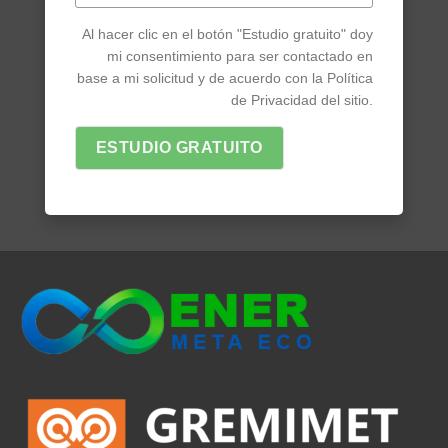
Al hacer clic en el botón "Estudio gratuito" doy
mi consentimiento para ser contactado en
base a mi solicitud y de acuerdo con la Política
de Privacidad del sitio.
ESTUDIO GRATUITO