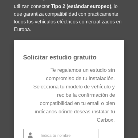
utilizan conector
Tipo 2 (estándar europeo)
, lo
que garantiza compatibilidad con prácticamente
todos los vehículos eléctricos comercializados en
Europa.
Solicitar estudio gratuito
Te regalamos un estudio sin
compromiso de tu instalación.
Selecciona tu modelo de vehículo y
recibe la confirmación de
compatibilidad en tu email o bien
indícanos dónde deseas instalar tu
Carbox.