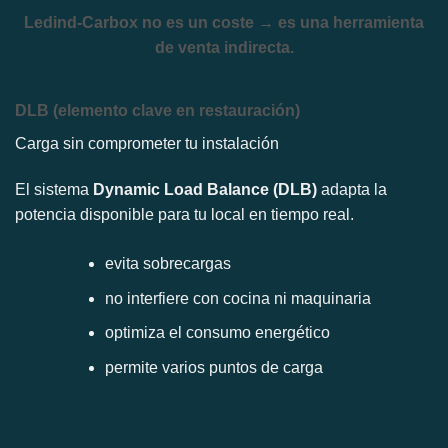
Ledind-Carbox no es un coste → es una herramienta
de venta indirecta.
DLB (elemento clave en restauración)
Carga sin comprometer tu instalación
El sistema
Dynamic Load Balance (DLB)
adapta la
potencia disponible para tu local en tiempo real.
evita sobrecargas
no interfiere con cocina ni maquinaria
optimiza el consumo energético
permite varios puntos de carga