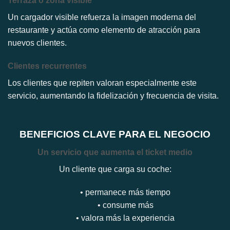
Terraza o zona visible
Un cargador visible refuerza la imagen moderna del
restaurante y actúa como elemento de atracción para
nuevos clientes.
Clientes recurrentes
Los clientes que repiten valoran especialmente este
servicio, aumentando la fidelización y frecuencia de visita.
BENEFICIOS CLAVE PARA EL NEGOCIO
Un servicio que aumenta el ticket medio
Un cliente que carga su coche:
• permanece más tiempo
• consume más
• valora más la experiencia