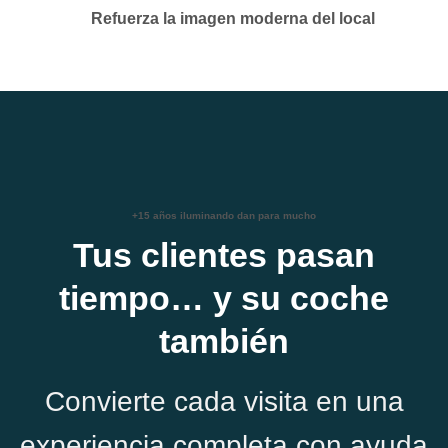
Refuerza la imagen moderna del local
+15 años iluminando dan para mucho
Tus clientes pasan
tiempo… y su coche
también
Convierte cada visita en una
experiencia completa con ayuda