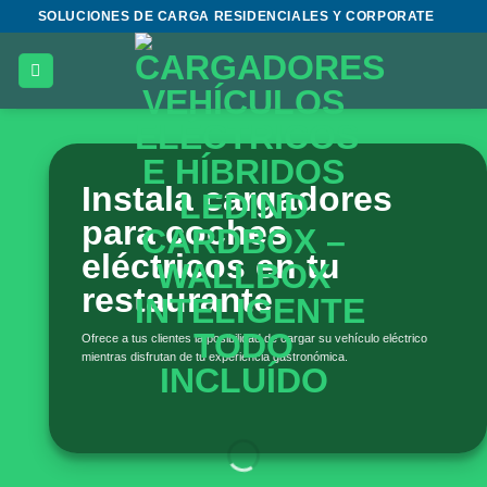
Saltar
SOLUCIONES DE CARGA RESIDENCIALES Y CORPORATE
al
contenido
Instala cargadores
para coches
eléctricos en tu
restaurante
Ofrece a tus clientes la posibilidad de cargar su vehículo eléctrico
mientras disfrutan de tu experiencia gastronómica.