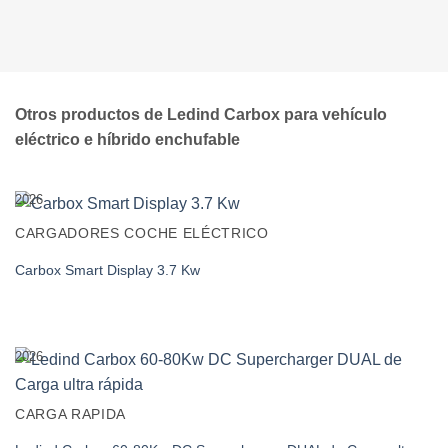
Otros productos de Ledind Carbox para vehículo
eléctrico e híbrido enchufable
2026
CARGADORES COCHE ELÉCTRICO
Carbox Smart Display 3.7 Kw
2026
CARGA RAPIDA