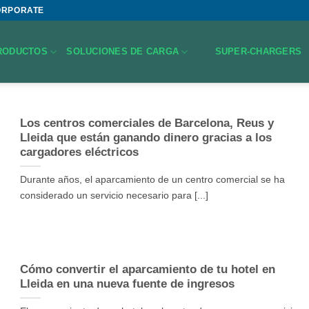
ORPORATE
RODUCTOS
SOLUCIONES DE CARGA
SUPER-CHARGERS
Los centros comerciales de Barcelona, Reus y
Lleida que están ganando dinero gracias a los
cargadores eléctricos
Durante años, el aparcamiento de un centro comercial se ha
considerado un servicio necesario para [...]
Cómo convertir el aparcamiento de tu hotel en
Lleida en una nueva fuente de ingresos