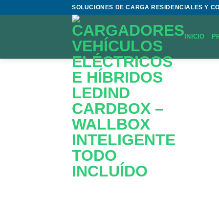
Saltar
SOLUCIONES DE CARGA RESIDENCIALES Y C
al
contenido
INICIO
P