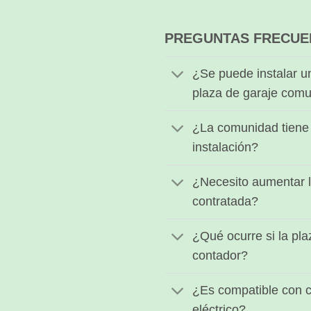
PREGUNTAS FRECUE
¿Se puede instalar u
plaza de garaje comu
¿La comunidad tiene 
instalación?
¿Necesito aumentar l
contratada?
¿Qué ocurre si la pla
contador?
¿Es compatible con c
eléctrico?