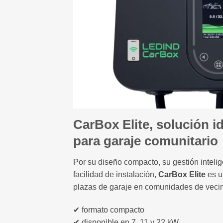
CarBox Elite, solución id
para garaje comunitario
Por su diseño compacto, su gestión intelig
facilidad de instalación,
CarBox Elite
es u
plazas de garaje en comunidades de veci
✔ formato compacto
✔ disponible en 7, 11 y 22 kW