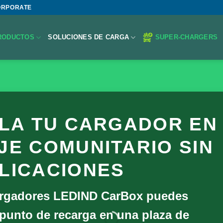
ORPORATE
RODUCTOS
SOLUCIONES DE CARGA
SUPER-CHARGERS
ALA TU CARGADOR EN
JE COMUNITARIO SIN
LICACIONES
argadores
LEDIND CarBox
puedes
u punto de recarga en una plaza de