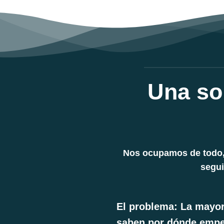
Una so
Nos ocupamos de todo, 
segui
El problema: La mayor
saben por dónde empe