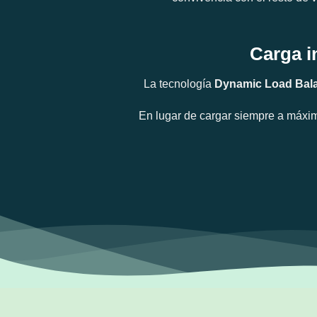
Carga i
La tecnología
Dynamic Load Bal
En lugar de cargar siempre a máxima