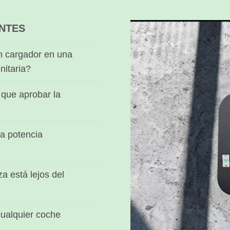
NTES
n cargador en una
nitaria?
que aprobar la
a potencia
za está lejos del
ualquier coche