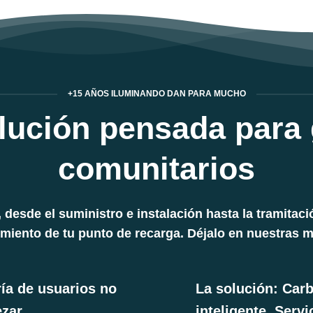
+15 AÑOS ILUMINANDO DAN PARA MUCHO
lución pensada para 
comunitarios
desde el suministro e instalación hasta la tramitaci
miento de tu punto de recarga. Déjalo en nuestras 
ía de usuarios no
La solución: Carb
zar.
inteligente. Servi