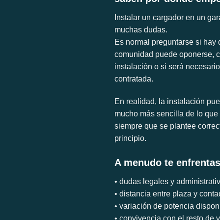
Instalar un cargador en un ga
muchas dudas.
Es normal preguntarse si hay q
comunidad puede oponerse, có
instalación o si será necesario
contratada.
En realidad, la instalación pu
mucho más sencilla de lo que
siempre que se plantee corre
principio.
A menudo te enfrentas
• dudas legales y administrati
• distancia entre plaza y conta
• variación de potencia dispon
• convivencia con el resto de 