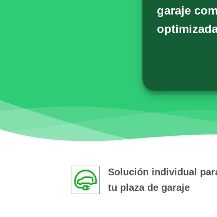
garaje com
optimizada
Solución individual par
tu plaza de garaje