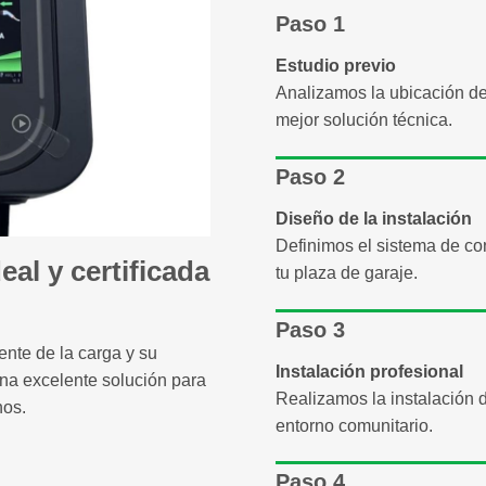
Paso 1
Estudio previo
Analizamos la ubicación de 
mejor solución técnica.
Paso 2
Diseño de la instalación
Definimos el sistema de co
eal y certificada
tu plaza de garaje.
Paso 3
ente de la carga y su
Instalación profesional
na excelente solución para
Realizamos la instalación 
nos.
entorno comunitario.
Paso 4