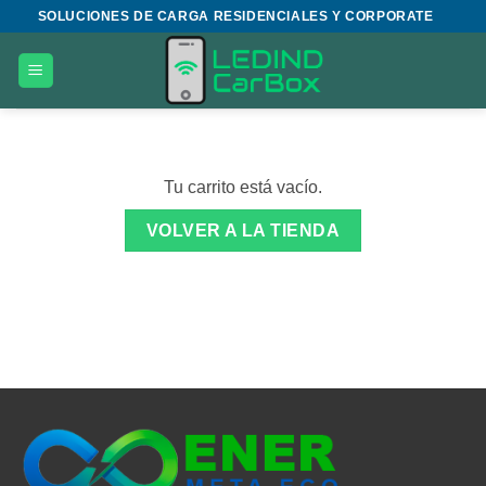
Saltar
SOLUCIONES DE CARGA RESIDENCIALES Y CORPORATE
al
contenido
Tu carrito está vacío.
VOLVER A LA TIENDA