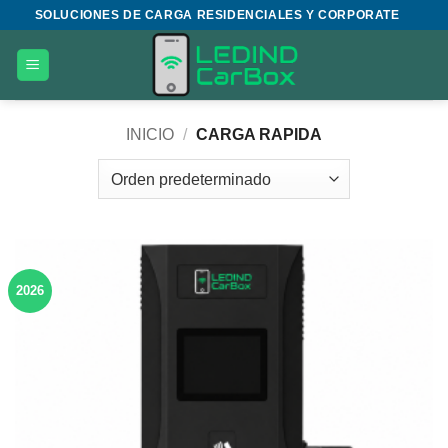
Saltar
SOLUCIONES DE CARGA RESIDENCIALES Y CORPORATE
al
contenido
INICIO
/
CARGA RAPIDA
2026