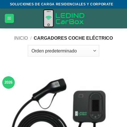
Saltar
SOLUCIONES DE CARGA RESIDENCIALES Y CORPORATE
al
contenido
INICIO
/
CARGADORES COCHE ELÉCTRICO
2026