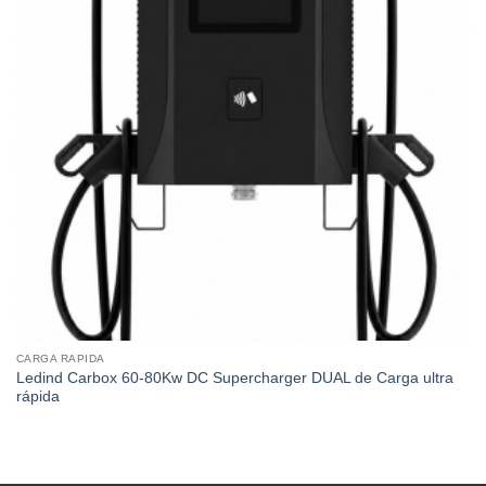
CARGA RAPIDA
Ledind Carbox 60-80Kw DC Supercharger DUAL de Carga ultra
rápida