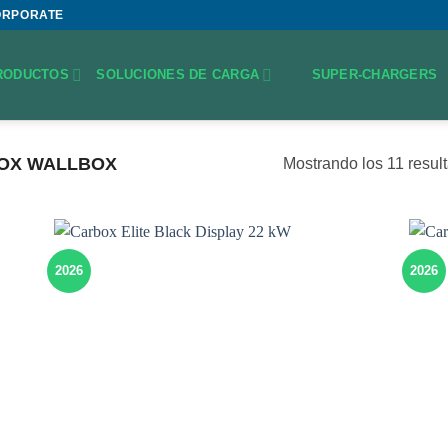
ORPORATE
RODUCTOS
SOLUCIONES DE CARGA
SUPER-CHARGERS
OX WALLBOX
Mostrando los 11 resul
2026
2026