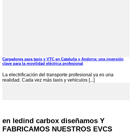
Cargadores para taxis y VTC en Cataluña y Andorra: una inversión
clave para la movilidad eléctrica profesional
La electrificación del transporte profesional ya es una
realidad. Cada vez más taxis y vehículos [...]
en ledind carbox diseñamos Y
FABRICAMOS NUESTROS EVCS