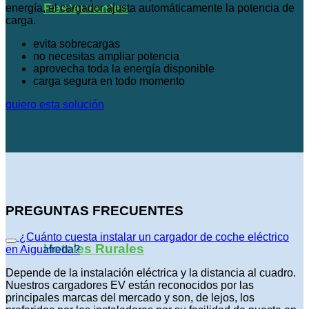
Restaurantes
energía, el cargador ajusta automáticamente la potencia de
carga.
evita sobrecargas
no necesitas ampliar potencia
aprovecha toda la energía disponible
carga segura en todo momento
quiero esta solución
PREGUNTAS FRECUENTES
¿Cuánto cuesta instalar un cargador de coche eléctrico
Hoteles Rurales
en Aiguafreda?
Depende de la instalación eléctrica y la distancia al cuadro.
Nuestros cargadores EV están reconocidos por las
principales marcas del mercado y son, de lejos, los