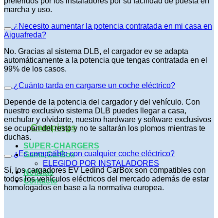
preferidos por los instaladores por su facilidad de puesta en
marcha y uso.
¿Necesito aumentar la potencia contratada en mi casa en
Aiguafreda?
No. Gracias al sistema DLB, el cargador ev se adapta
automáticamente a la potencia que tengas contratada en el
99% de los casos.
¿Cuánto tarda en cargarse un coche eléctrico?
Depende de la potencia del cargador y del vehículo. Con
nuestro exclusivo sistema DLB puedes llegar a casa,
enchufar y olvidarte, nuestro hardware y software exclusivos
Campings
se ocupan del resto y no te saltarán los plomos mientras te
duchas.
SUPER-CHARGERS
¿Es compatible con cualquier coche eléctrico?
Gama CarBox
ELEGIDO POR INSTALADORES
Sí, los cargadores EV Ledind CarBox son compatibles con
Noticias
todos los vehículos eléctricos del mercado además de estar
Contacto
homologados en base a la normativa europea.