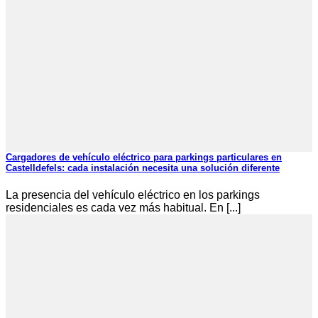
Cargadores de vehículo eléctrico para parkings particulares en
Castelldefels: cada instalación necesita una solución diferente
La presencia del vehículo eléctrico en los parkings
residenciales es cada vez más habitual. En [...]