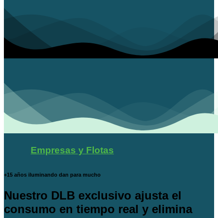
Empresas y Flotas
+15 años iluminando dan para mucho
Nuestro DLB exclusivo ajusta el
consumo en tiempo real y elimina