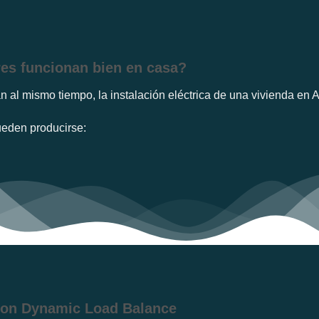
res funcionan bien en casa?
al mismo tiempo, la instalación eléctrica de una vivienda en A
ueden producirse:
 con Dynamic Load Balance