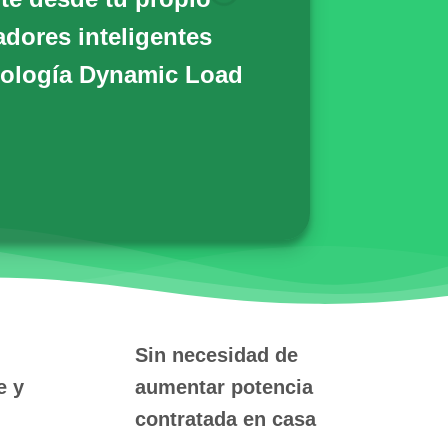
adores inteligentes
ología Dynamic Load
Sin necesidad de
e y
aumentar potencia
contratada en casa