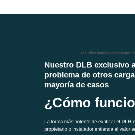
+15 años iluminando dan para 
Nuestro DLB exclusivo a
problema de otros carga
mayoría de casos
¿Cómo funcio
La forma más potente de explicar el
DLB
e
propietario o instalador entienda el valor 