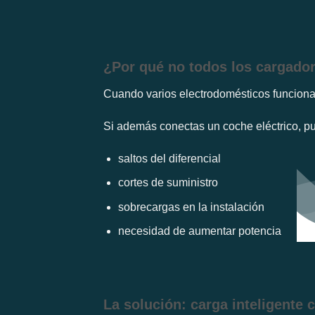
¿Por qué no todos los cargado
Cuando varios electrodomésticos funcionan 
Si además conectas un coche eléctrico, p
saltos del diferencial
cortes de suministro
sobrecargas en la instalación
necesidad de aumentar potencia
La solución: carga inteligente