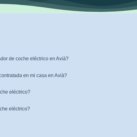
dor de coche eléctrico en Avià?
contratada en mi casa en Avià?
che eléctrico?
che eléctrico?