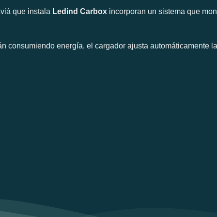
Avià que instala
Ledind Carbox
incorporan un sistema que moni
án consumiendo energía, el cargador ajusta automáticamente la