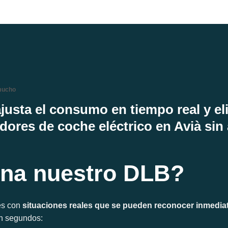
mucho
justa el consumo en tiempo real y el
dores de coche eléctrico en Avià sin
na nuestro DLB?
s con
situaciones reales que se pueden reconocer inmedi
en segundos: