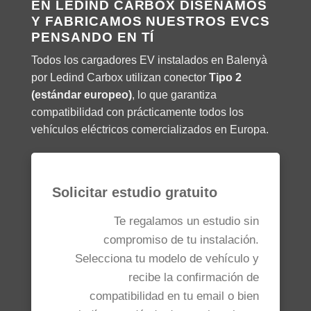
EN LEDIND CARBOX DISEÑAMOS
Y FABRICAMOS NUESTROS EVCS
PENSANDO EN TÍ
Todos los cargadores EV instalados en Balenyà
por Ledind Carbox utilizan conector
Tipo 2
(estándar europeo)
, lo que garantiza
compatibilidad con prácticamente todos los
vehículos eléctricos comercializados en Europa.
Solicitar estudio gratuito
Te regalamos un estudio sin
compromiso de tu instalación.
Selecciona tu modelo de vehículo y
recibe la confirmación de
compatibilidad en tu email o bien