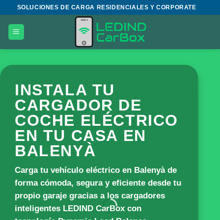
Saltar
SOLUCIONES DE CARGA RESIDENCIALES Y CORPORATE
al
contenido
INSTALA TU
CARGADOR DE
COCHE ELÉCTRICO
EN TU CASA EN
BALENYÀ
Carga tu vehículo eléctrico en Balenyà de
forma cómoda, segura y eficiente desde tu
propio garaje gracias a los cargadores
inteligentes
LEDIND CarBox
con