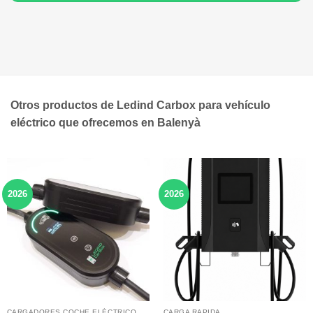
Otros productos de Ledind Carbox para vehículo
eléctrico que ofrecemos en Balenyà
2026
2026
CARGADORES COCHE ELÉCTRICO
CARGA RAPIDA