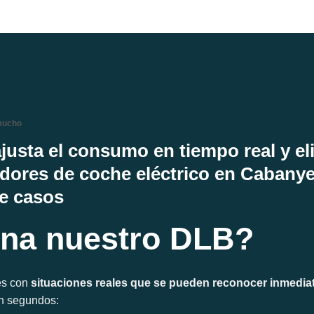
mucho
justa el consumo en tiempo real y el
dores de coche eléctrico en Cabanye
de casos
na nuestro DLB?
s con
situaciones reales que se pueden reconocer inmedi
en segundos: