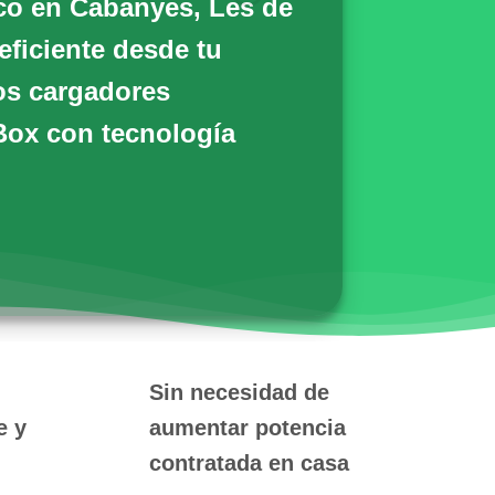
ico en Cabanyes, Les de
ficiente desde tu
los cargadores
Box
con tecnología
Sin necesidad de
e y
aumentar potencia
contratada en casa