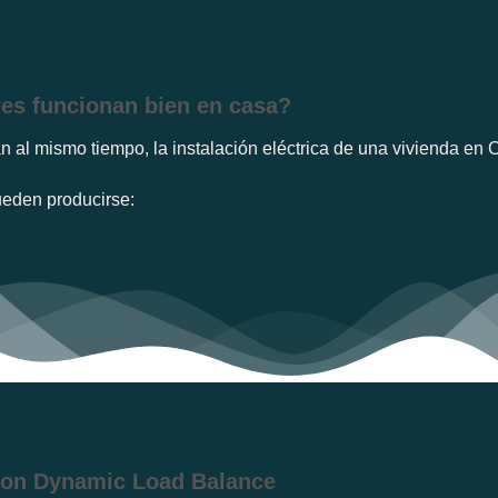
res funcionan bien en casa?
 al mismo tiempo, la instalación eléctrica de una vivienda en 
ueden producirse:
 con Dynamic Load Balance