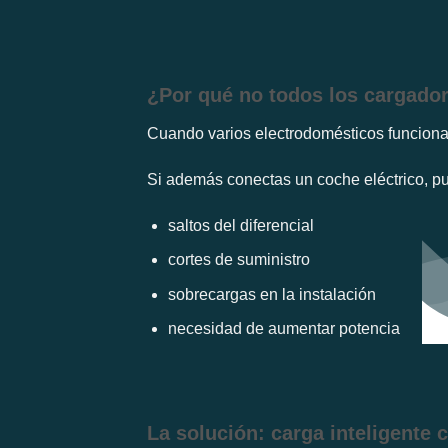
¿Por qué no todos los cargado
Cuando varios electrodomésticos funcionan
Si además conectas un coche eléctrico, p
saltos del diferencial
cortes de suministro
sobrecargas en la instalación
necesidad de aumentar potencia
La solución: carga inteligente