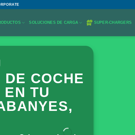
ORPORATE
RODUCTOS
SOLUCIONES DE CARGA
SUPER-CHARGERS
U
 DE COCHE
 EN TU
ABANYES,