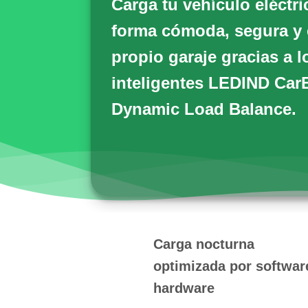
Carga tu vehículo eléctr
forma cómoda, segura y e
propio garaje gracias a 
inteligentes
LEDIND Car
Dynamic Load Balance.
Carga nocturna
optimizada por softwar
hardware