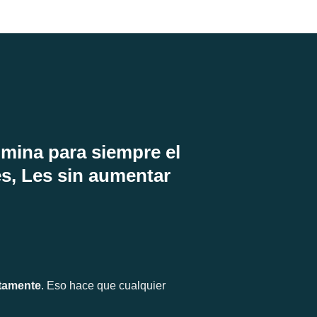
imina para siempre el
s, Les sin aumentar
atamente
. Eso hace que cualquier