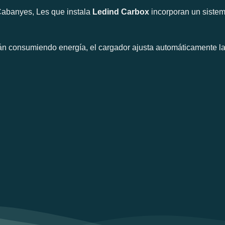
 Cabanyes, Les que instala
Ledind Carbox
incorporan un sistem
án consumiendo energía, el cargador ajusta automáticamente la