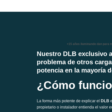
+15 años iluminando dan para 
Nuestro DLB exclusivo a
problema de otros carga
potencia en la mayoría 
¿Cómo funcio
La forma más potente de explicar el
DLB
e
propietario o instalador entienda el valor 