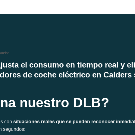
mucho
justa el consumo en tiempo real y el
dores de coche eléctrico en Calders
na nuestro DLB?
s con
situaciones reales que se pueden reconocer inmedi
en segundos: