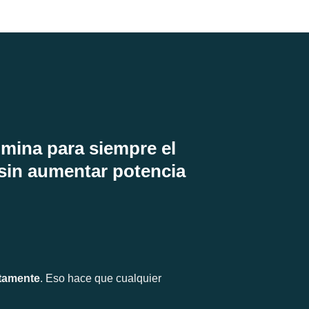
imina para siempre el
 sin aumentar potencia
atamente
. Eso hace que cualquier