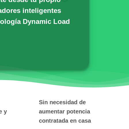
adores inteligentes
ología Dynamic Load
Sin necesidad de
e y
aumentar potencia
contratada en casa