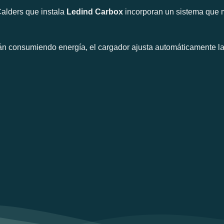
Calders que instala
Ledind Carbox
incorporan un sistema que 
án consumiendo energía, el cargador ajusta automáticamente la