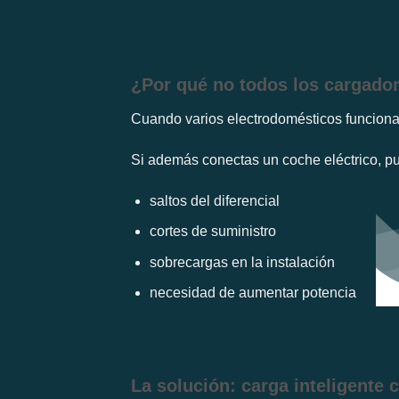
¿Por qué no todos los cargado
Cuando varios electrodomésticos funcionan
Si además conectas un coche eléctrico, p
saltos del diferencial
cortes de suministro
sobrecargas en la instalación
necesidad de aumentar potencia
La solución: carga inteligente