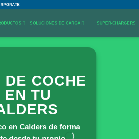
ORPORATE
RODUCTOS
SOLUCIONES DE CARGA
SUPER-CHARGERS
U
 DE COCHE
 EN TU
ALDERS
ico en Calders de forma
te desde tu propio