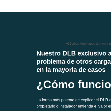
+15 años iluminando dan para 
Nuestro DLB exclusivo a
problema de otros carga
en la mayoría de casos
¿Cómo funcio
La forma más potente de explicar el
DLB
e
propietario o instalador entienda el valor 