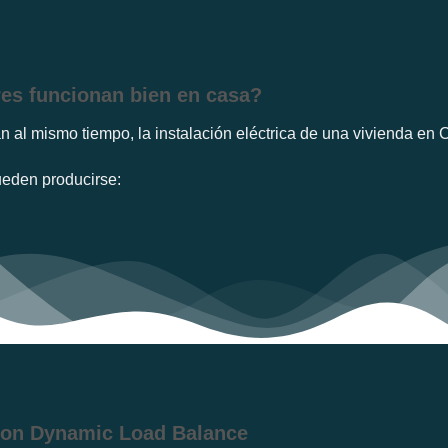
res funcionan bien en casa?
 al mismo tiempo, la instalación eléctrica de una vivienda en C
ueden producirse:
 con Dynamic Load Balance