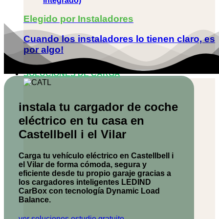
integrado)
Elegido por Instaladores
Cuando los instaladores lo tienen claro, es
por algo!
SOLUCIONES DE CARGA
instala tu cargador de coche
eléctrico en tu casa en
Castellbell i el Vilar
Carga tu vehículo eléctrico en Castellbell i
el Vilar de forma cómoda, segura y
eficiente desde tu propio garaje gracias a
los cargadores inteligentes
LEDIND
CarBox
con tecnología Dynamic Load
Balance.
ver soluciones
estudio gratuito