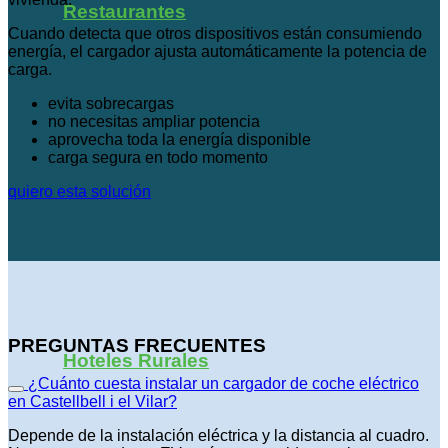
Restaurantes
Cuando detecta que otros dispositivos están consumiendo
energía, el cargador ajusta automáticamente la potencia de
carga.
evita sobrecargas
no necesitas ampliar potencia
aprovecha toda la energía disponible
carga segura en todo momento
quiero esta solución
PREGUNTAS FRECUENTES
Hoteles Rurales
¿Cuánto cuesta instalar un cargador de coche eléctrico
en Castellbell i el Vilar?
Depende de la instalación eléctrica y la distancia al cuadro.