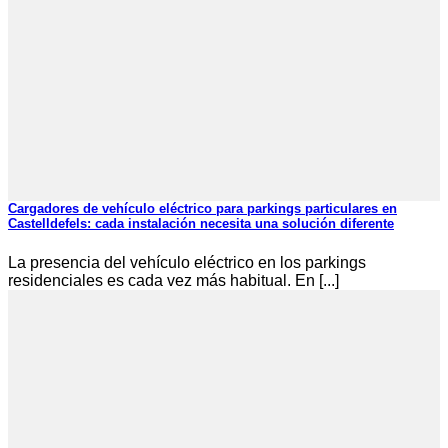
Cargadores de vehículo eléctrico para parkings particulares en
Castelldefels: cada instalación necesita una solución diferente
La presencia del vehículo eléctrico en los parkings
residenciales es cada vez más habitual. En [...]