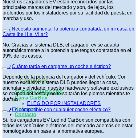
Nuestros cargadores EV están reconocidos por las
principales marcas del mercado y son, de lejos, los
preferidos por los instaladores por su facilidad de puesta en
marcha y uso.
¿Necesito aumentar la potencia contratada en mi casa en
Castellbell i el Vilar?
No. Gracias al sistema DLB, el cargador ev se adapta
automáticamente a la potencia que tengas contratada en el
99% de los casos.
¿Cuánto tarda en cargarse un coche eléctrico?
Depende de la potencia del cargador y del vehículo. Con
Campings
nuestro exclusivo sistema DLB puedes llegar a casa,
enchufar y olvidarte, nuestro hardware y software exclusivos
SUPER-CHARGERS
se ocupan del resto y no te saltarán los plomos mientras te
Gama CarBox
duchas.
ELEGIDO POR INSTALADORES
Noticias
¿Es compatible con cualquier coche eléctrico?
Contacto
Sí, los cargadores EV Ledind CarBox son compatibles con
todos los vehículos eléctricos del mercado además de estar
homologados en base a la normativa europea.