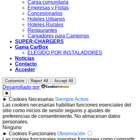
Carga comunitaria
Empresas y Flotas
Concesionarios
Hoteles Urbanos
Hoteles Rurales
Restaurantes
Cargadores para Campings
SUPER-CHARGERS
Gama CarBox
ELEGIDO POR INSTALADORES
Noticias
Contacto
Acceder
Customize
Reject All
Accept All
Desarrollado por
✖
►
Cookies Necesarias
Siempre Activo
Las cookies necesarias habilitan funciones esenciales del
sitio como inicios de sesión seguros y ajustes de
preferencias de consentimiento. No almacenan datos
personales.
Ninguno
►
Cookies Funcionales
Observación
Las cookies funcionales soportan funciones como compartir