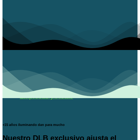
Empresas y Flotas
+15 años iluminando dan para mucho
Nuestro DLB exclusivo ajusta el