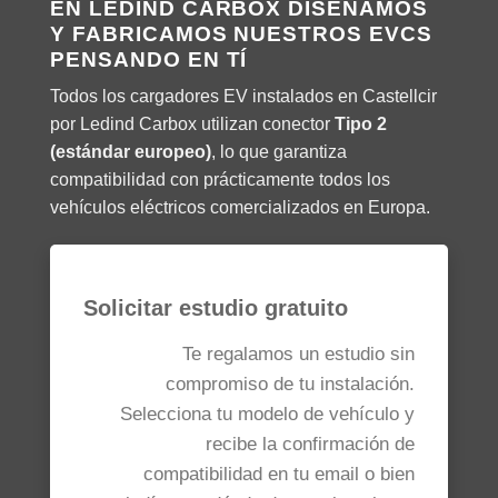
EN LEDIND CARBOX DISEÑAMOS
Y FABRICAMOS NUESTROS EVCS
PENSANDO EN TÍ
Todos los cargadores EV instalados en Castellcir
por Ledind Carbox utilizan conector
Tipo 2
(estándar europeo)
, lo que garantiza
compatibilidad con prácticamente todos los
vehículos eléctricos comercializados en Europa.
Solicitar estudio gratuito
Te regalamos un estudio sin
compromiso de tu instalación.
Selecciona tu modelo de vehículo y
recibe la confirmación de
compatibilidad en tu email o bien