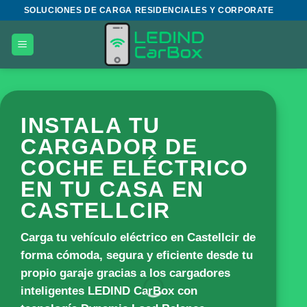
Saltar
SOLUCIONES DE CARGA RESIDENCIALES Y CORPORATE
al
contenido
INSTALA TU
CARGADOR DE
COCHE ELÉCTRICO
EN TU CASA EN
CASTELLCIR
Carga tu vehículo eléctrico en Castellcir de
forma cómoda, segura y eficiente desde tu
propio garaje gracias a los cargadores
inteligentes
LEDIND CarBox
con