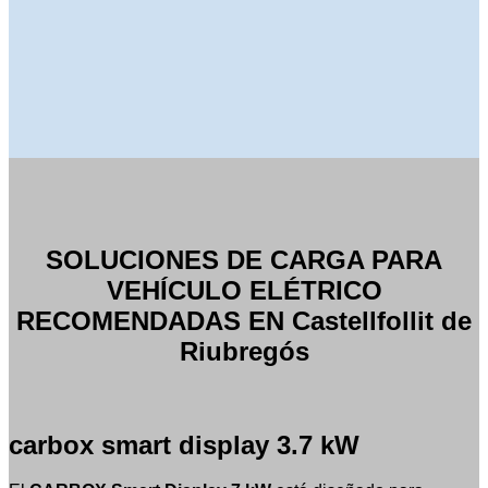
SOLUCIONES DE CARGA PARA
VEHÍCULO ELÉTRICO
RECOMENDADAS EN Castellfollit de
Riubregós
carbox smart display 3.7 kW