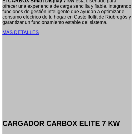
El
CARBOX Smart Display 7 kW
está diseñado para
ofrecer una experiencia de carga sencilla y fiable, integrando
funciones de gestión inteligente que ayudan a optimizar el
consumo eléctrico de tu hogar en Castellfollit de Riubregós y
garantizar un funcionamiento estable del sistema.
MÁS DETALLES
CARGADOR CARBOX ELITE 7 KW