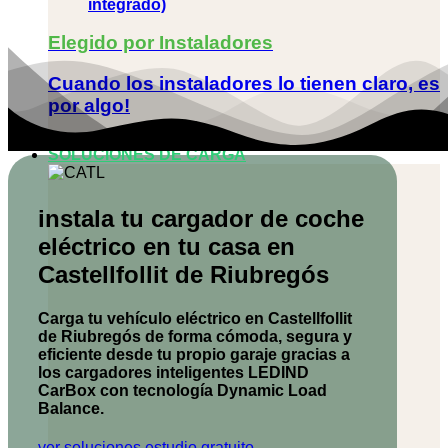
integrado)
Elegido por Instaladores
Cuando los instaladores lo tienen claro, es
por algo!
SOLUCIONES DE CARGA
instala tu cargador de coche
eléctrico en tu casa en
Castellfollit de Riubregós
Carga tu vehículo eléctrico en Castellfollit
de Riubregós de forma cómoda, segura y
eficiente desde tu propio garaje gracias a
los cargadores inteligentes
LEDIND
CarBox
con tecnología Dynamic Load
Balance.
ver soluciones
estudio gratuito