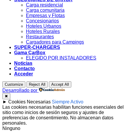
Carga residencial
Carga comunitaria
Empresas y Flotas
Concesionarios
Hoteles Urbanos
Hoteles Rurales
Restaurantes
Cargadores para Campings
SUPER-CHARGERS
Gama CarBox
ELEGIDO POR INSTALADORES
Noticias
Contacto
Acceder
Customize
Reject All
Accept All
Desarrollado por
✖
►
Cookies Necesarias
Siempre Activo
Las cookies necesarias habilitan funciones esenciales del
sitio como inicios de sesión seguros y ajustes de
preferencias de consentimiento. No almacenan datos
personales.
Ninguno