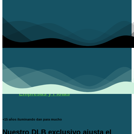
Empresas y Flotas
+15 años iluminando dan para mucho
Nuestro DLB exclusivo ajusta el