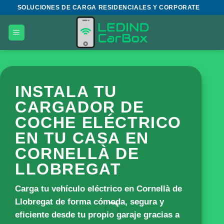
Saltar
SOLUCIONES DE CARGA RESIDENCIALES Y CORPORATE
al
contenido
INSTALA TU
CARGADOR DE
COCHE ELÉCTRICO
EN TU CASA EN
CORNELLÀ DE
LLOBREGAT
Carga tu vehículo eléctrico en Cornellà de
Llobregat de forma cómoda, segura y
eficiente desde tu propio garaje gracias a