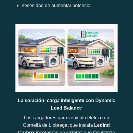
necesidad de aumentar potencia
La solución: carga inteligente con Dynamic
Load Balance
Los cargadores para vehículo elétrico en
Cornellà de Llobregat que instala
Ledind
Carbox
incorporan un sistema que monitoriza