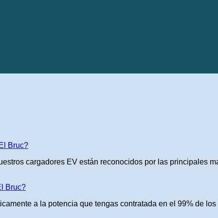
 El Bruc?
Nuestros cargadores EV están reconocidos por las principales ma
El Bruc?
icamente a la potencia que tengas contratada en el 99% de los