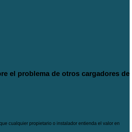
pre el problema de otros cargadores de
que cualquier propietario o instalador entienda el valor en