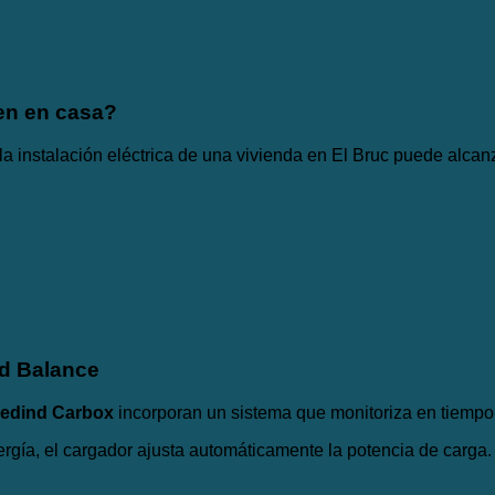
en en casa?
 instalación eléctrica de una vivienda en El Bruc puede alcanza
ad Balance
edind Carbox
incorporan un sistema que monitoriza en tiempo 
gía, el cargador ajusta automáticamente la potencia de carga.