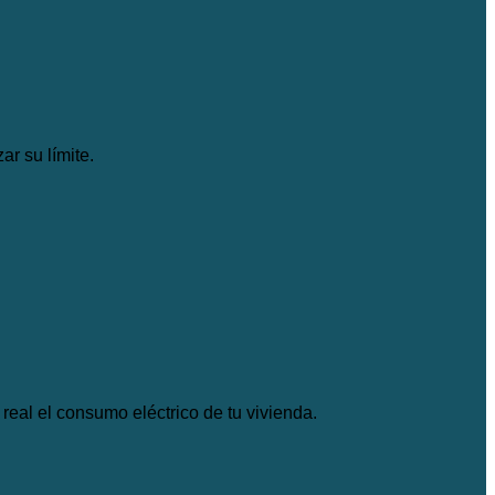
r su límite.
real el consumo eléctrico de tu vivienda.