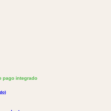
e pago integrado
do)