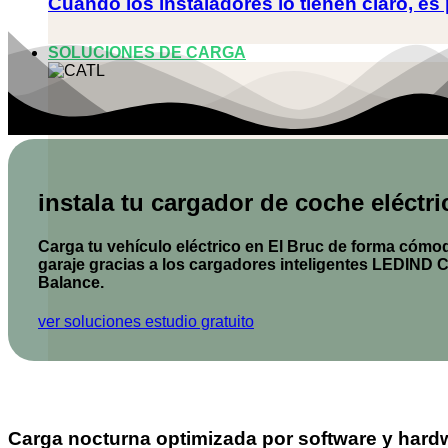
Cuando los instaladores lo tienen claro, es 
SOLUCIONES DE CARGA
instala tu cargador de coche eléctri
Carga tu vehículo eléctrico en El Bruc de forma cómod
garaje gracias a los cargadores inteligentes
LEDIND C
Balance.
ver soluciones
estudio gratuito
Carga nocturna optimizada por software y hard