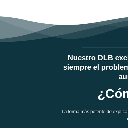
Nuestro DLB excl
siempre el problem
au
¿Cóm
La forma más potente de explica