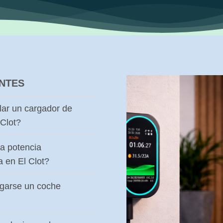
NTES
lar un cargador de
 Clot?
a potencia
a en El Clot?
rgarse un coche