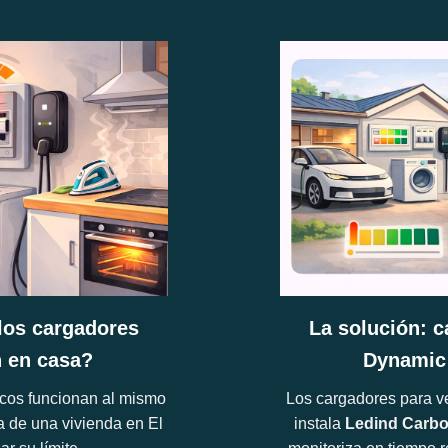
los cargadores
La solución: c
n en casa?
Dynamic
cos funcionan al mismo
Los cargadores para ve
ca de una vivienda en El
instala
Ledind Carb