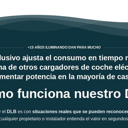
+15 AÑOS ILUMINANDO DAN PARA MUCHO
usivo ajusta el consumo en tiempo re
a de otros cargadores de coche eléct
mentar potencia en la mayoría de ca
o funciona nuestro
r el
DLB
es con
situaciones reales que se pueden reconoce
cualquier propietario o instalador entienda el valor en segundos