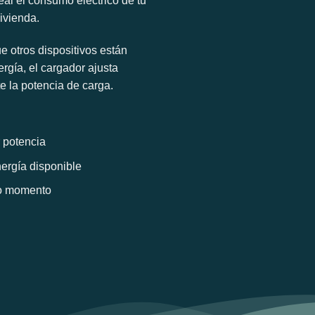
eal el consumo eléctrico de tu
ivienda.
 otros dispositivos están
gía, el cargador ajusta
 la potencia de carga.
 potencia
ergía disponible
do momento