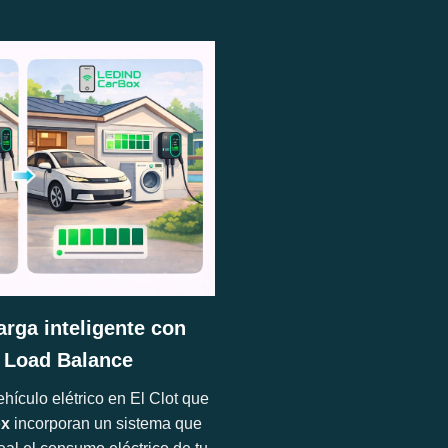
arga inteligente con
 Load Balance
hículo elétrico en El Clot que
ox
incorporan un sistema que