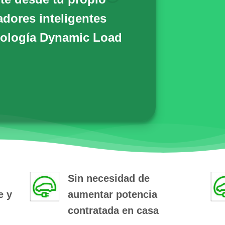
adores inteligentes
ología Dynamic Load
Sin necesidad de
e y
aumentar potencia
contratada en casa