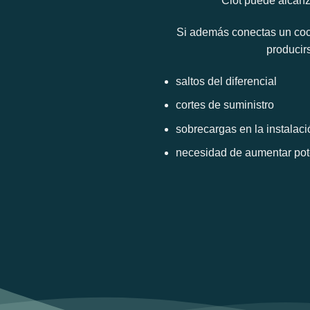
Clot puede alcanza
Si además conectas un coc
producir
saltos del diferencial
cortes de suministro
sobrecargas en la instalaci
necesidad de aumentar pot