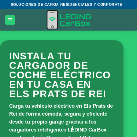
Saltar
SOLUCIONES DE CARGA RESIDENCIALES Y CORPORATE
al
contenido
INSTALA TU
CARGADOR DE
COCHE ELÉCTRICO
EN TU CASA EN
ELS PRATS DE REI
Carga tu vehículo eléctrico en Els Prats de
Rei de forma cómoda, segura y eficiente
desde tu propio garaje gracias a los
cargadores inteligentes
LEDIND CarBox