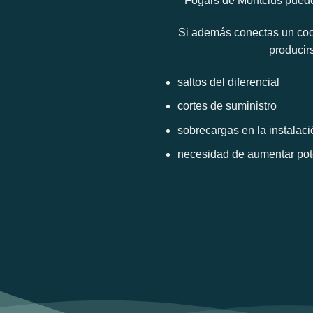
Fogars de Montclús puede 
Si además conectas un coc
producir
saltos del diferencial
cortes de suministro
sobrecargas en la instalaci
necesidad de aumentar pot