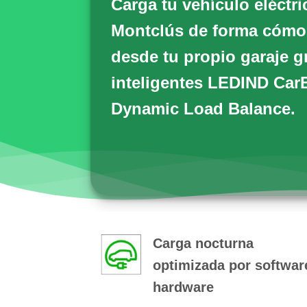
Carga tu vehículo eléctr
Montclús de forma cómod
desde tu propio garaje g
inteligentes
LEDIND Car
Dynamic Load Balance.
Carga nocturna
optimizada por softwar
hardware