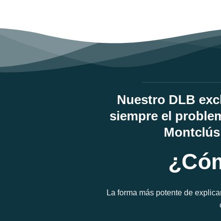
Nuestro DLB excl
siempre el proble
Montclús 
¿Cóm
La forma más potente de explica