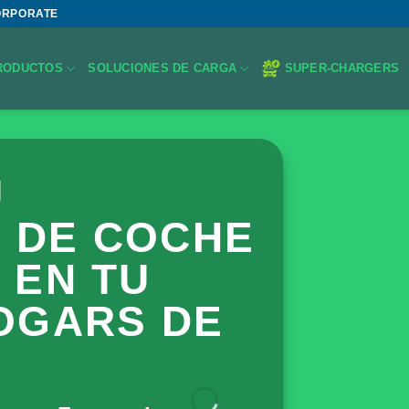
ORPORATE
RODUCTOS
SOLUCIONES DE CARGA
SUPER-CHARGERS
U
 DE COCHE
 EN TU
OGARS DE