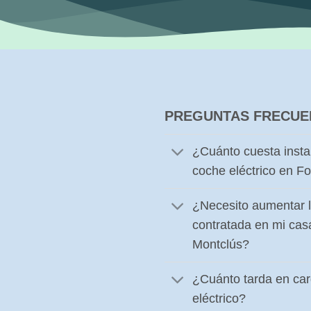
PREGUNTAS FRECUE
¿Cuánto cuesta insta
coche eléctrico en F
¿Necesito aumentar l
contratada en mi cas
Montclús?
¿Cuánto tarda en ca
eléctrico?