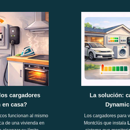
los cargadores
La solución: c
n en casa?
Dynamic
cos funcionan al mismo
Los cargadores para v
rica de una vivienda en
Montclús que instala
L