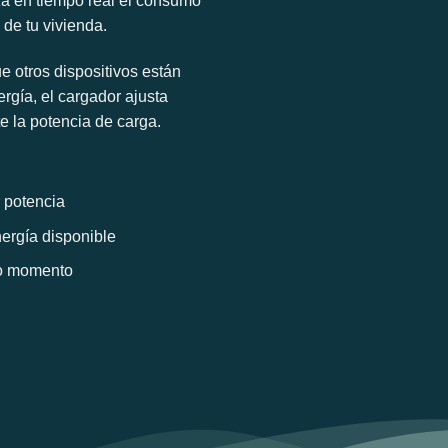
za en tiempo real el consumo
o de tu vivienda.
 otros dispositivos están
gía, el cargador ajusta
 la potencia de carga.
 potencia
ergía disponible
do momento