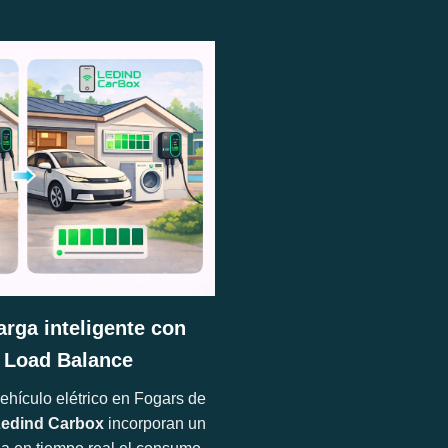
arga inteligente con
 Load Balance
ehículo elétrico en Fogars de
edind Carbox
incorporan un