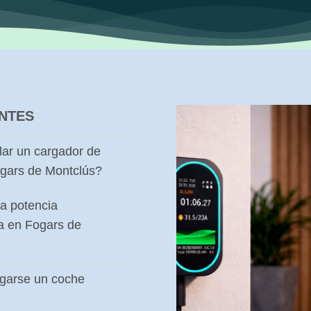
NTES
lar un cargador de
ogars de Montclús?
a potencia
a en Fogars de
rgarse un coche