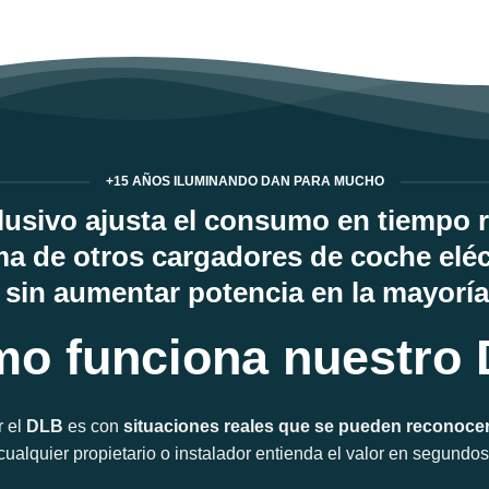
+15 AÑOS ILUMINANDO DAN PARA MUCHO
usivo ajusta el consumo en tiempo re
ma de otros cargadores de coche eléc
sin aumentar potencia en la mayorí
o funciona nuestro
r el
DLB
es con
situaciones reales que se pueden reconoce
cualquier propietario o instalador entienda el valor en segundos