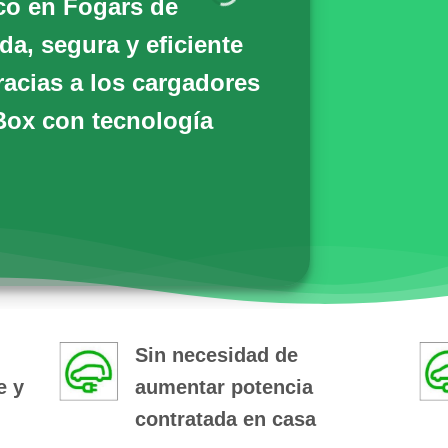
ico en Fogars de
a, segura y eficiente
racias a los cargadores
Box
con tecnología
Sin necesidad de
e y
aumentar potencia
contratada en casa