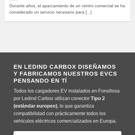
Durante años, el aparcamiento de un centro comercial se ha
considerado un servicio necesario para [...]
EN LEDIND CARBOX DISEÑAMOS
Y FABRICAMOS NUESTROS EVCS
PENSANDO EN TÍ
Todos los cargadores EV instalados en Fonollosa
por Ledind Carbox utilizan conector
Tipo 2
(estándar europeo)
, lo que garantiza
compatibilidad con prácticamente todos los
vehículos eléctricos comercializados en Europa.