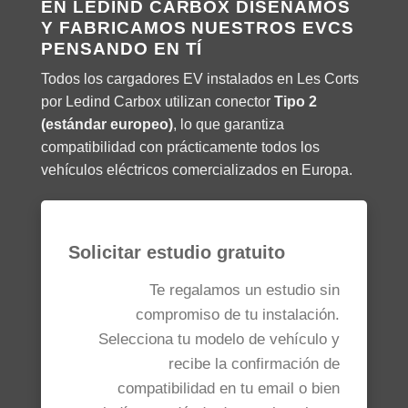
EN LEDIND CARBOX DISEÑAMOS
Y FABRICAMOS NUESTROS EVCS
PENSANDO EN TÍ
Todos los cargadores EV instalados en Les Corts
por Ledind Carbox utilizan conector
Tipo 2
(estándar europeo)
, lo que garantiza
compatibilidad con prácticamente todos los
vehículos eléctricos comercializados en Europa.
Solicitar estudio gratuito
Te regalamos un estudio sin
compromiso de tu instalación.
Selecciona tu modelo de vehículo y
recibe la confirmación de
compatibilidad en tu email o bien