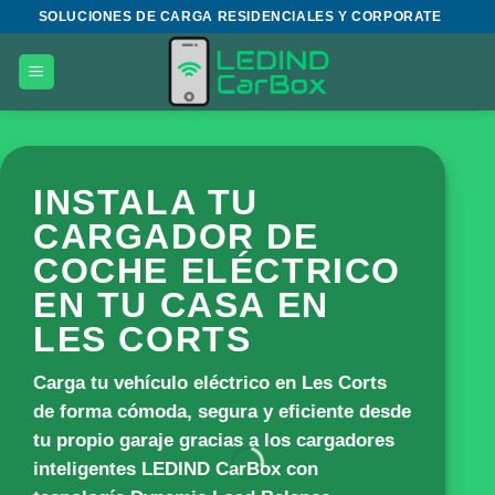
Saltar
SOLUCIONES DE CARGA RESIDENCIALES Y CORPORATE
al
contenido
INSTALA TU
CARGADOR DE
COCHE ELÉCTRICO
EN TU CASA EN
LES CORTS
Carga tu vehículo eléctrico en Les Corts
de forma cómoda, segura y eficiente desde
tu propio garaje gracias a los cargadores
inteligentes
LEDIND CarBox
con