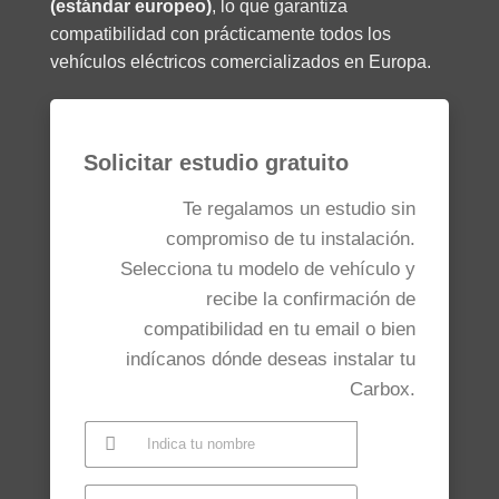
(estándar europeo)
, lo que garantiza
compatibilidad con prácticamente todos los
vehículos eléctricos comercializados en Europa.
Solicitar estudio gratuito
Te regalamos un estudio sin
compromiso de tu instalación.
Selecciona tu modelo de vehículo y
recibe la confirmación de
compatibilidad en tu email o bien
indícanos dónde deseas instalar tu
Carbox.