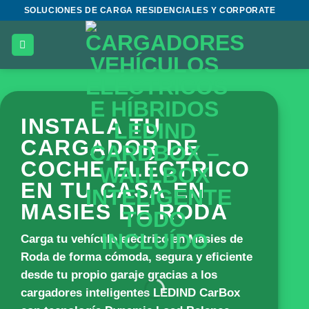
Saltar
SOLUCIONES DE CARGA RESIDENCIALES Y CORPORATE
al
contenido
INSTALA TU
CARGADOR DE
COCHE ELÉCTRICO
EN TU CASA EN
MASIES DE RODA
Carga tu vehículo eléctrico en Masies de
Roda de forma cómoda, segura y eficiente
desde tu propio garaje gracias a los
cargadores inteligentes
LEDIND CarBox