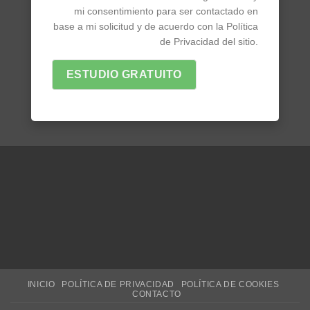
mi consentimiento para ser contactado en
base a mi solicitud y de acuerdo con la Política
de Privacidad del sitio.
ESTUDIO GRATUITO
INICIO
POLÍTICA DE PRIVACIDAD
POLÍTICA DE COOKIES
CONTACTO