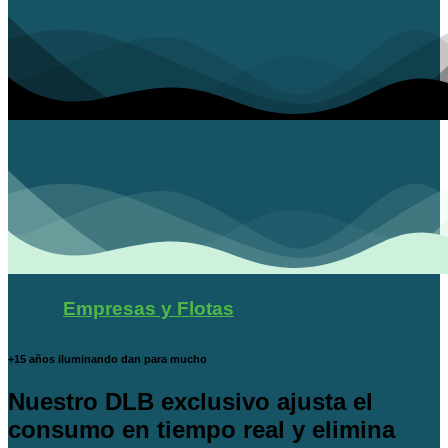
Empresas y Flotas
+15 años iluminando dan para mucho
Nuestro DLB exclusivo ajusta el
consumo en tiempo real y elimina