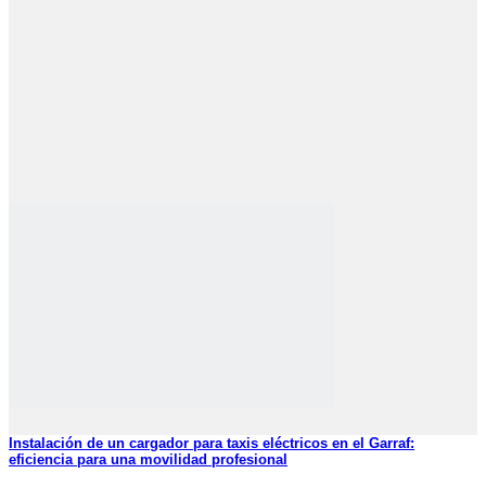
Instalación de un cargador para taxis eléctricos en el Garraf:
eficiencia para una movilidad profesional