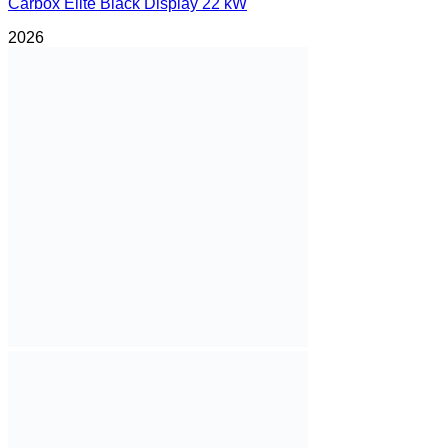
Carbox Elite Black Display 22 kW
2026