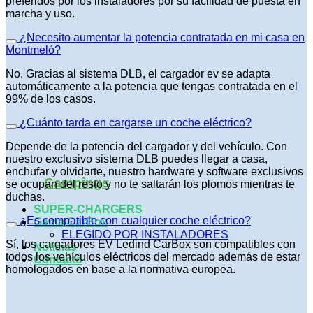
preferidos por los instaladores por su facilidad de puesta en
marcha y uso.
¿Necesito aumentar la potencia contratada en mi casa en
Montmeló?
No. Gracias al sistema DLB, el cargador ev se adapta
automáticamente a la potencia que tengas contratada en el
99% de los casos.
¿Cuánto tarda en cargarse un coche eléctrico?
Depende de la potencia del cargador y del vehículo. Con
nuestro exclusivo sistema DLB puedes llegar a casa,
enchufar y olvidarte, nuestro hardware y software exclusivos
Campings
se ocupan del resto y no te saltarán los plomos mientras te
duchas.
SUPER-CHARGERS
¿Es compatible con cualquier coche eléctrico?
Gama CarBox
ELEGIDO POR INSTALADORES
Sí, los cargadores EV Ledind CarBox son compatibles con
Noticias
todos los vehículos eléctricos del mercado además de estar
Contacto
homologados en base a la normativa europea.