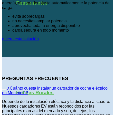
Restaurantes
energía, el cargador ajusta automáticamente la potencia de
carga.
evita sobrecargas
no necesitas ampliar potencia
aprovecha toda la energía disponible
carga segura en todo momento
quiero esta solución
PREGUNTAS FRECUENTES
¿Cuánto cuesta instalar un cargador de coche eléctrico
Hoteles Rurales
en Montmeló?
Depende de la instalación eléctrica y la distancia al cuadro.
Nuestros cargadores EV están reconocidos por las
principales marcas del mercado y son, de lejos, los