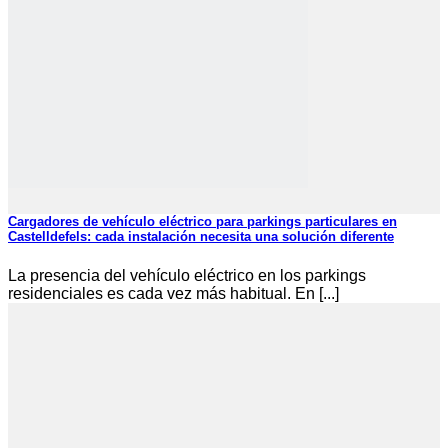
Cargadores de vehículo eléctrico para parkings particulares en
Castelldefels: cada instalación necesita una solución diferente
La presencia del vehículo eléctrico en los parkings
residenciales es cada vez más habitual. En [...]