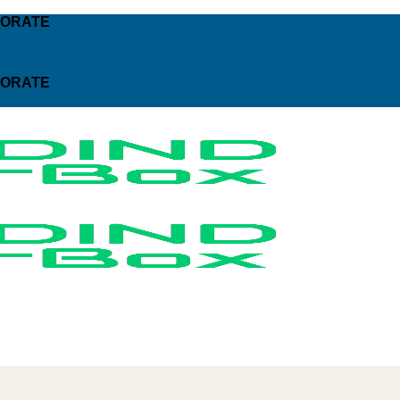
PORATE
PORATE