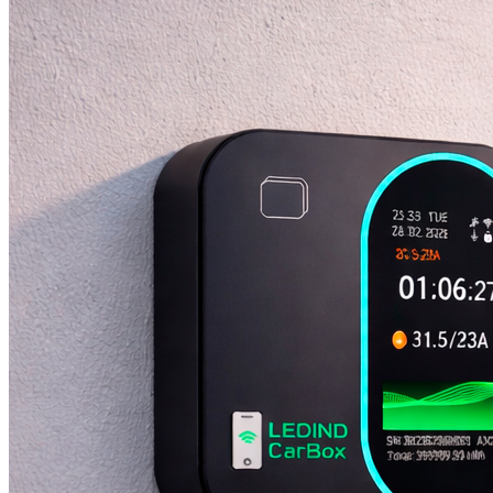
Elegido por Instaladores
Cuando los instaladores lo tienen claro, es 
SOLUCIONES DE CARGA