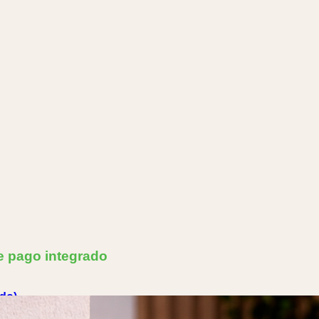
e pago integrado
do)