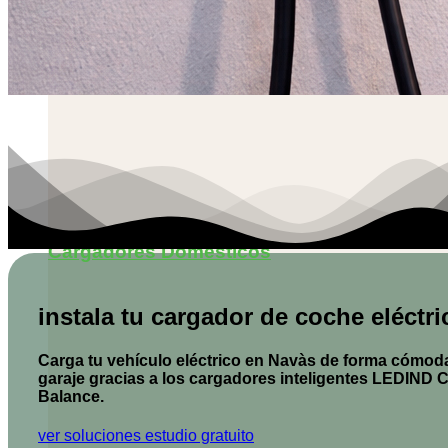
Cargadores Domésticos
instala tu cargador de coche eléctr
Carga tu vehículo eléctrico en Navàs de forma cómoda
garaje gracias a los cargadores inteligentes
LEDIND C
Balance.
ver soluciones
estudio gratuito