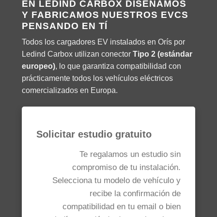
EN LEDIND CARBOX DISEÑAMOS
Y FABRICAMOS NUESTROS EVCS
PENSANDO EN TÍ
Todos los cargadores EV instalados en Orís por
Ledind Carbox utilizan conector
Tipo 2 (estándar
europeo)
, lo que garantiza compatibilidad con
prácticamente todos los vehículos eléctricos
comercializados en Europa.
Solicitar estudio gratuito
Te regalamos un estudio sin
compromiso de tu instalación.
Selecciona tu modelo de vehículo y
recibe la confirmación de
compatibilidad en tu email o bien