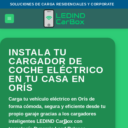
Saltar
SOLUCIONES DE CARGA RESIDENCIALES Y CORPORATE
al
contenido
INSTALA TU
CARGADOR DE
COCHE ELÉCTRICO
EN TU CASA EN
ORÍS
Carga tu vehículo eléctrico en Orís de
forma cómoda, segura y eficiente desde tu
propio garaje gracias a los cargadores
inteligentes
LEDIND CarBox
con