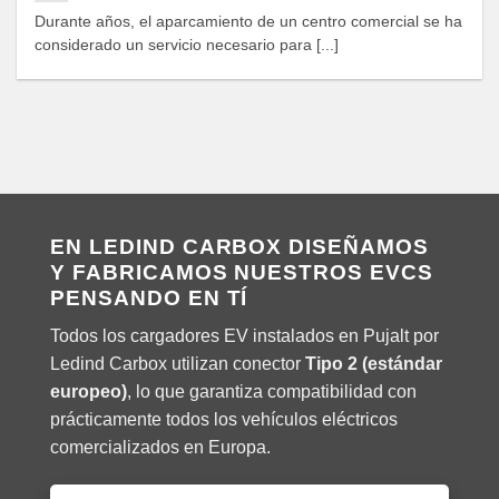
Durante años, el aparcamiento de un centro comercial se ha
considerado un servicio necesario para [...]
EN LEDIND CARBOX DISEÑAMOS
Y FABRICAMOS NUESTROS EVCS
PENSANDO EN TÍ
Todos los cargadores EV instalados en Pujalt por
Ledind Carbox utilizan conector
Tipo 2 (estándar
europeo)
, lo que garantiza compatibilidad con
prácticamente todos los vehículos eléctricos
comercializados en Europa.