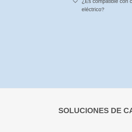
¿Es compatible con c
eléctrico?
SOLUCIONES DE C