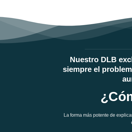
Nuestro DLB excl
siempre el problem
au
¿Cóm
La forma más potente de explica