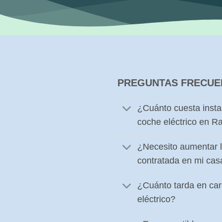
PREGUNTAS FRECUE
¿Cuánto cuesta insta
coche eléctrico en Ra
¿Necesito aumentar l
contratada en mi cas
¿Cuánto tarda en ca
eléctrico?