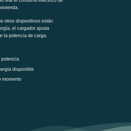
o real el consumo eléctrico de
 vivienda.
 otros dispositivos están
gía, el cargador ajusta
 la potencia de carga.
 potencia
ergía disponible
do momento