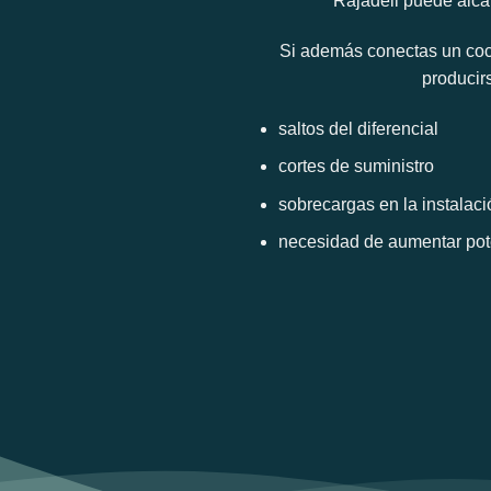
Rajadell puede alcan
Si además conectas un coc
producir
saltos del diferencial
cortes de suministro
sobrecargas en la instalaci
necesidad de aumentar pot