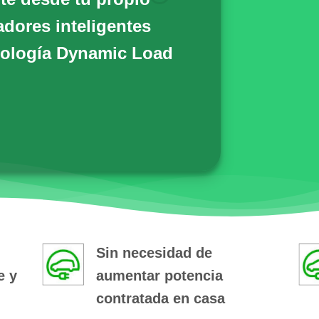
adores inteligentes
ología Dynamic Load
Sin necesidad de
e y
aumentar potencia
contratada en casa