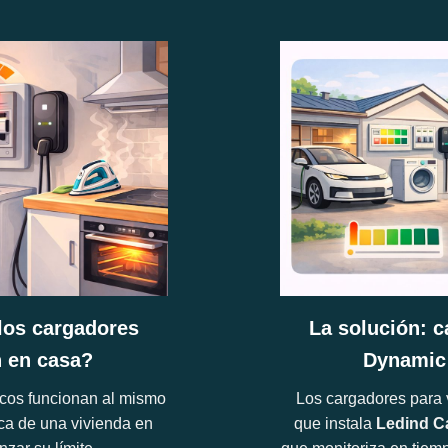
los cargadores
La solución: c
n en casa?
Dynamic
cos funcionan al mismo
Los cargadores para v
rica de una vivienda en
que instala
Ledind C