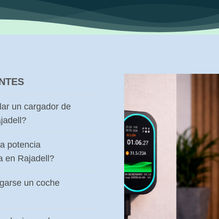
NTES
lar un cargador de
jadell?
a potencia
a en Rajadell?
rgarse un coche