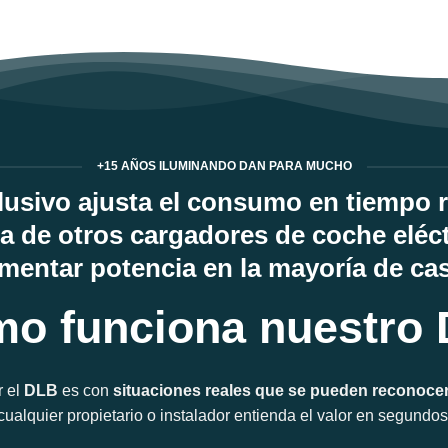
+15 AÑOS ILUMINANDO DAN PARA MUCHO
usivo ajusta el consumo en tiempo re
a de otros cargadores de coche eléctr
mentar potencia en la mayoría de ca
o funciona nuestro
r el
DLB
es con
situaciones reales que se pueden reconoce
cualquier propietario o instalador entienda el valor en segundos