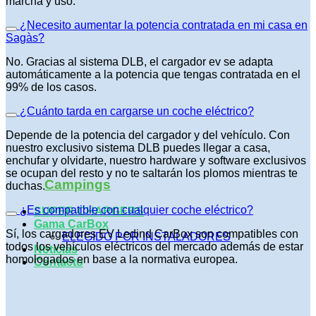
marcha y uso.
¿Necesito aumentar la potencia contratada en mi casa en
Sagàs?
No. Gracias al sistema DLB, el cargador ev se adapta
automáticamente a la potencia que tengas contratada en el
99% de los casos.
¿Cuánto tarda en cargarse un coche eléctrico?
Depende de la potencia del cargador y del vehículo. Con
nuestro exclusivo sistema DLB puedes llegar a casa,
enchufar y olvidarte, nuestro hardware y software exclusivos
se ocupan del resto y no te saltarán los plomos mientras te
Campings
duchas.
¿Es compatible con cualquier coche eléctrico?
SUPER-CHARGERS
Gama CarBox
Sí, los cargadores EV Ledind CarBox son compatibles con
ELEGIDO POR INSTALADORES
todos los vehículos eléctricos del mercado además de estar
Noticias
homologados en base a la normativa europea.
Contacto