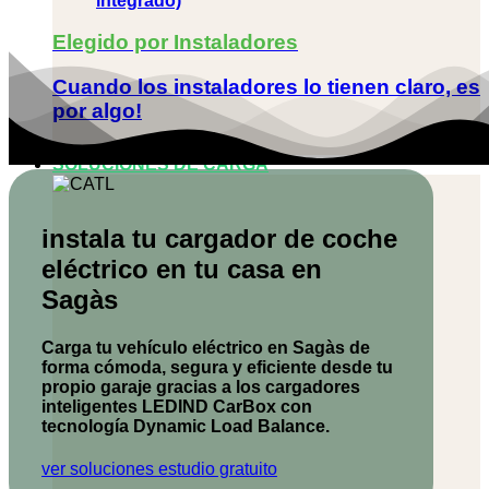
integrado)
Elegido por Instaladores
Cuando los instaladores lo tienen claro, es
por algo!
SOLUCIONES DE CARGA
instala tu cargador de coche
eléctrico en tu casa en
Sagàs
Carga tu vehículo eléctrico en Sagàs de
forma cómoda, segura y eficiente desde tu
propio garaje gracias a los cargadores
inteligentes
LEDIND CarBox
con
tecnología Dynamic Load Balance.
ver soluciones
estudio gratuito