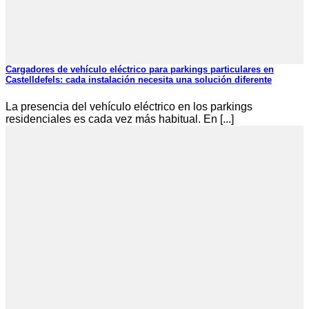
Cargadores de vehículo eléctrico para parkings particulares en
Castelldefels: cada instalación necesita una solución diferente
La presencia del vehículo eléctrico en los parkings
residenciales es cada vez más habitual. En [...]