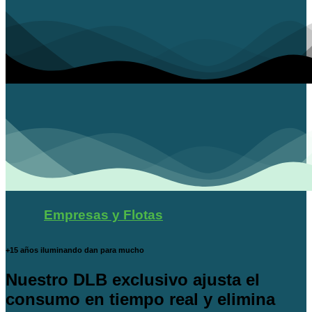
Empresas y Flotas
+15 años iluminando dan para mucho
Nuestro DLB exclusivo ajusta el
consumo en tiempo real y elimina