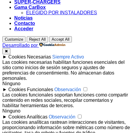
SUPER-CHARGERS
Gama CarBox
ELEGIDO POR INSTALADORES
Noticias
Contacto
Acceder
Customize
Reject All
Accept All
Desarrollado por
✖
►
Cookies Necesarias
Siempre Activo
Las cookies necesarias habilitan funciones esenciales del
sitio como inicios de sesión seguros y ajustes de
preferencias de consentimiento. No almacenan datos
personales.
Ninguno
►
Cookies Funcionales
Observación
Las cookies funcionales soportan funciones como compartir
contenido en redes sociales, recopilar comentarios y
habilitar herramientas de terceros.
Ninguno
►
Cookies Analíticas
Observación
Las cookies analíticas rastrean interacciones de visitantes,
proporcionando información sobre métricas como número de
visitantes, tasa de rebote y fuentes de tráfico.