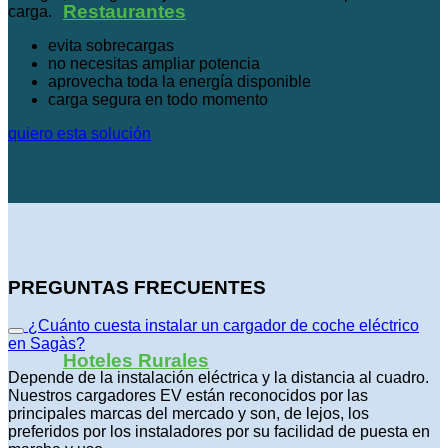
Restaurantes
carga.
evita sobrecargas
no necesitas ampliar potencia
aprovecha toda la energía disponible
carga segura en todo momento
quiero esta solución
PREGUNTAS FRECUENTES
¿Cuánto cuesta instalar un cargador de coche eléctrico
en Sagàs?
Hoteles Rurales
Depende de la instalación eléctrica y la distancia al cuadro.
Nuestros cargadores EV están reconocidos por las
principales marcas del mercado y son, de lejos, los
preferidos por los instaladores por su facilidad de puesta en