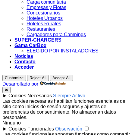
Carga comunitaria
Empresas y Flotas
Concesionarios
Hoteles Urbanos
Hoteles Rurales
Restaurantes
Cargadores para Campings
SUPER-CHARGERS
Gama CarBox
ELEGIDO POR INSTALADORES
Noticias
Contacto
Acceder
Customize
Reject All
Accept All
Desarrollado por
✖
►
Cookies Necesarias
Siempre Activo
Las cookies necesarias habilitan funciones esenciales del
sitio como inicios de sesión seguros y ajustes de
preferencias de consentimiento. No almacenan datos
personales.
Ninguno
►
Cookies Funcionales
Observación
Las cookies funcionales soportan funciones como compartir