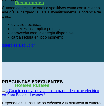
Restaurantes
Cuando detecta que otros dispositivos están consumiendo
energía, el cargador ajusta automáticamente la potencia de
carga.
evita sobrecargas
no necesitas ampliar potencia
aprovecha toda la energía disponible
carga segura en todo momento
quiero esta solución
PREGUNTAS FRECUENTES
Hoteles Rurales
¿Cuánto cuesta instalar un cargador de coche eléctrico
en Sant Boi de Lluçanès?
Depende de la instalación eléctrica y la distancia al cuadro.