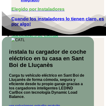
integrado)
Elegido por Instaladores
Cuando los instaladores lo tienen claro, es
por algo!
SOLUCIONES DE CARGA
instala tu cargador de coche
eléctrico en tu casa en Sant
Boi de Lluçanès
Carga tu vehículo eléctrico en Sant Boi de
Lluçanès de forma cómoda, segura y
eficiente desde tu propio garaje gracias a
los cargadores inteligentes
LEDIND
CarBox
con tecnología Dynamic Load
Balance.
ver soluciones
estudio gratuito