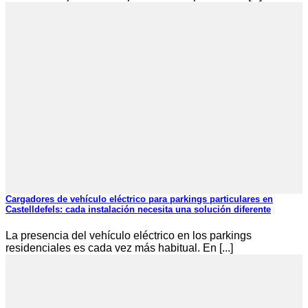
Cargadores de vehículo eléctrico para parkings particulares en
Castelldefels: cada instalación necesita una solución diferente
La presencia del vehículo eléctrico en los parkings
residenciales es cada vez más habitual. En [...]