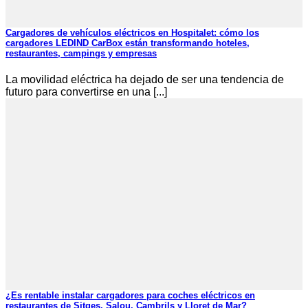
Cargadores de vehículos eléctricos en Hospitalet: cómo los
cargadores LEDIND CarBox están transformando hoteles,
restaurantes, campings y empresas
La movilidad eléctrica ha dejado de ser una tendencia de
futuro para convertirse en una [...]
¿Es rentable instalar cargadores para coches eléctricos en
restaurantes de Sitges, Salou, Cambrils y Lloret de Mar?