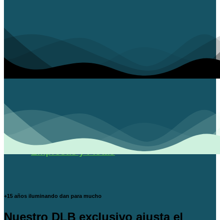
Empresas y Flotas
+15 años iluminando dan para mucho
Nuestro DLB exclusivo ajusta el