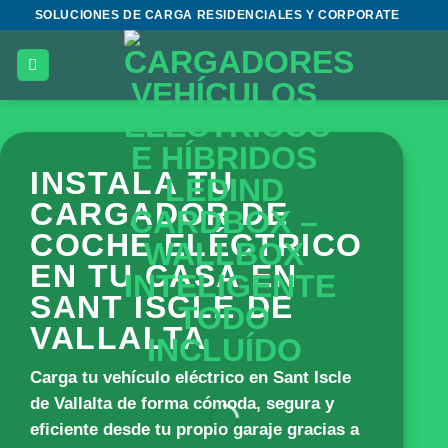
Saltar
SOLUCIONES DE CARGA RESIDENCIALES Y CORPORATE
al
contenido
INSTALA TU
CARGADOR DE
COCHE ELÉCTRICO
EN TU CASA EN
SANT ISCLE DE
VALLALTA
Carga tu vehículo eléctrico en Sant Iscle
de Vallalta de forma cómoda, segura y
eficiente desde tu propio garaje gracias a