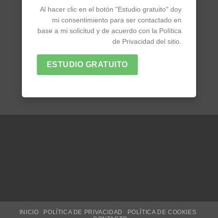
Al hacer clic en el botón "Estudio gratuito" doy
mi consentimiento para ser contactado en
base a mi solicitud y de acuerdo con la Política
de Privacidad del sitio.
ESTUDIO GRATUITO
INICIO
POLÍTICA DE PRIVACIDAD
POLÍTICA DE COOKIES