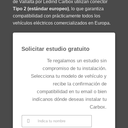
de Vallalta por Ledind Carbox utilizan conector
Tipo 2 (estándar europeo)
, lo que garantiza
compatibilidad con prácticamente todos los
vehículos eléctricos comercializados en Europa.
Solicitar estudio gratuito
Te regalamos un estudio sin
compromiso de tu instalación.
Selecciona tu modelo de vehículo y
recibe la confirmación de
compatibilidad en tu email o bien
indícanos dónde deseas instalar tu
Carbox.