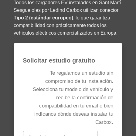
Todos los cargadores EV instalados en Sant Martí
Sesgueioles por Ledind Carbox utilizan conector
Tipo 2 (estándar europeo)
, lo que garantiza
compatibilidad con prácticamente todos los
vehículos eléctricos comercializados en Europa.
Solicitar estudio gratuito
Te regalamos un estudio sin
compromiso de tu instalación.
Selecciona tu modelo de vehículo y
recibe la confirmación de
compatibilidad en tu email o bien
indícanos dónde deseas instalar tu
Carbox.