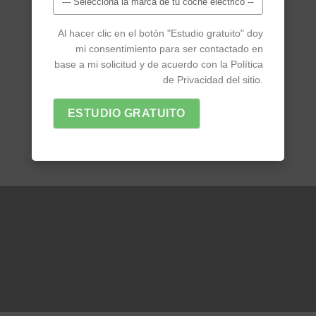
Al hacer clic en el botón "Estudio gratuito" doy
mi consentimiento para ser contactado en
base a mi solicitud y de acuerdo con la Política
de Privacidad del sitio.
ESTUDIO GRATUITO