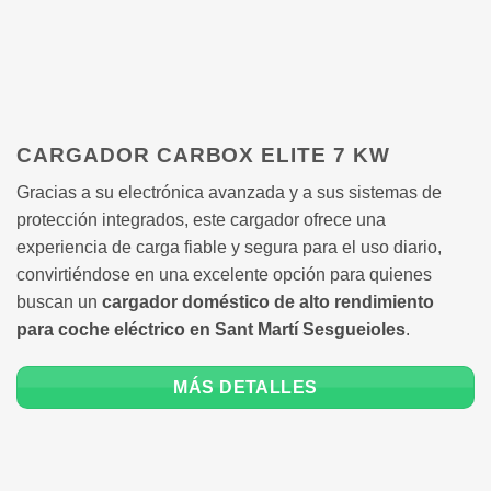
CARGADOR CARBOX ELITE 7 KW
Gracias a su electrónica avanzada y a sus sistemas de
protección integrados, este cargador ofrece una
experiencia de carga fiable y segura para el uso diario,
convirtiéndose en una excelente opción para quienes
buscan un
cargador doméstico de alto rendimiento
para coche eléctrico en Sant Martí Sesgueioles
.
MÁS DETALLES