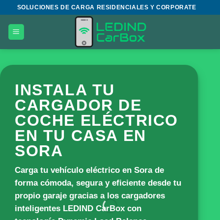
Saltar
SOLUCIONES DE CARGA RESIDENCIALES Y CORPORATE
al
contenido
INSTALA TU
CARGADOR DE
COCHE ELÉCTRICO
EN TU CASA EN
SORA
Carga tu vehículo eléctrico en Sora de
forma cómoda, segura y eficiente desde tu
propio garaje gracias a los cargadores
inteligentes
LEDIND CarBox
con