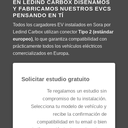
EN LEDIND CARBOX DISEÑAMOS
Y FABRICAMOS NUESTROS EVCS
PENSANDO EN TÍ
Todos los cargadores EV instalados en Sora por
Ledind Carbox utilizan conector
Tipo 2 (estándar
europeo)
, lo que garantiza compatibilidad con
prácticamente todos los vehículos eléctricos
comercializados en Europa.
Solicitar estudio gratuito
Te regalamos un estudio sin
compromiso de tu instalación.
Selecciona tu modelo de vehículo y
recibe la confirmación de
compatibilidad en tu email o bien