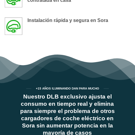
contratada en casa
Instalación rápida y segura en Sora
+15 AÑOS ILUMINANDO DAN PARA MUCHO
Nuestro DLB exclusivo ajusta el
consumo en tiempo real y elimina
para siempre el problema de otros
cargadores de coche eléctrico en
Sora sin aumentar potencia en la
mayoría de casos