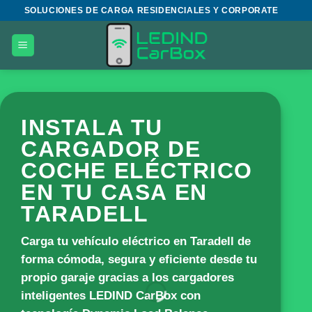
Saltar
SOLUCIONES DE CARGA RESIDENCIALES Y CORPORATE
al
contenido
INSTALA TU
CARGADOR DE
COCHE ELÉCTRICO
EN TU CASA EN
TARADELL
Carga tu vehículo eléctrico en Taradell de
forma cómoda, segura y eficiente desde tu
propio garaje gracias a los cargadores
inteligentes
LEDIND CarBox
con