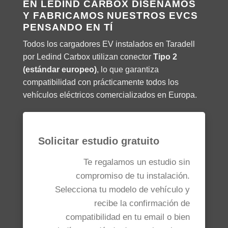
EN LEDIND CARBOX DISEÑAMOS
Y FABRICAMOS NUESTROS EVCS
PENSANDO EN TÍ
Todos los cargadores EV instalados en Taradell
por Ledind Carbox utilizan conector
Tipo 2
(estándar europeo)
, lo que garantiza
compatibilidad con prácticamente todos los
vehículos eléctricos comercializados en Europa.
Solicitar estudio gratuito
Te regalamos un estudio sin
compromiso de tu instalación.
Selecciona tu modelo de vehículo y
recibe la confirmación de
compatibilidad en tu email o bien