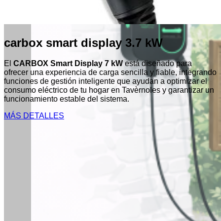
carbox smart display 3.7 kW
El
CARBOX Smart Display 7 kW
está diseñado para
ofrecer una experiencia de carga sencilla y fiable, integrando
funciones de gestión inteligente que ayudan a optimizar el
consumo eléctrico de tu hogar en Tavèrnoles y garantizar un
funcionamiento estable del sistema.
MÁS DETALLES