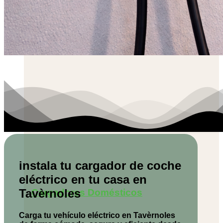
instala tu cargador de coche
eléctrico en tu casa en
Tavèrnoles
Cargadores Domésticos
Carga tu vehículo eléctrico en Tavèrnoles