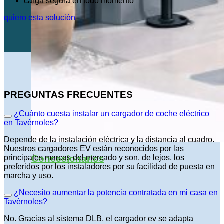
carga segura en todo momento
quiero esta solución
PREGUNTAS FRECUENTES
¿Cuánto cuesta instalar un cargador de coche eléctrico
en Tavèrnoles?
Depende de la instalación eléctrica y la distancia al cuadro.
Nuestros cargadores EV están reconocidos por las
Concesionarios
principales marcas del mercado y son, de lejos, los
preferidos por los instaladores por su facilidad de puesta en
marcha y uso.
¿Necesito aumentar la potencia contratada en mi casa en
Tavèrnoles?
No. Gracias al sistema DLB, el cargador ev se adapta