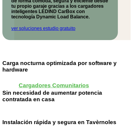
de forma cómoda, segura y eficiente desde
tu propio garaje gracias a los cargadores
inteligentes
LEDIND CarBox
con
tecnología Dynamic Load Balance.
ver soluciones
estudio gratuito
Carga nocturna optimizada por software y
hardware
Cargadores Comunitarios
Sin necesidad de aumentar potencia
contratada en casa
Instalación rápida y segura en Tavèrnoles