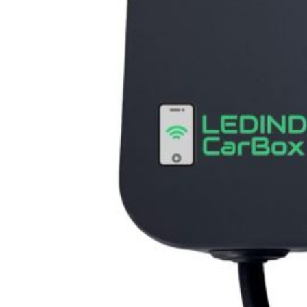
Campings
SUPER-CHARGERS
Gama CarBox
ELEGIDO POR INSTALADORES
Noticias
Contacto