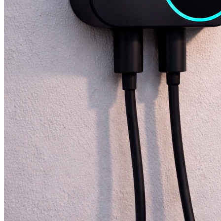
Cuando los instaladores lo tienen claro, es
por algo!
SOLUCIONES DE CARGA