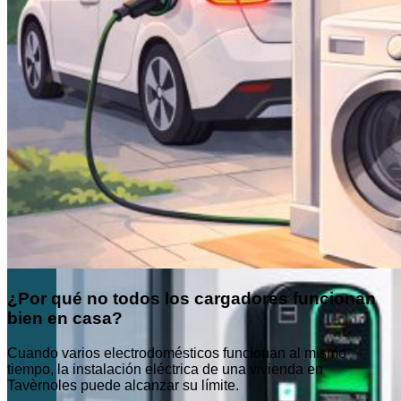
¿Por qué no todos los cargadores funcionan
bien en casa?
Cuando varios electrodomésticos funcionan al mismo
tiempo, la instalación eléctrica de una vivienda en
Tavèrnoles puede alcanzar su límite.