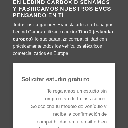
EN LEDIND CARBOX DISEÑAMOS
Y FABRICAMOS NUESTROS EVCS
PENSANDO EN TÍ
Todos los cargadores EV instalados en Tiana por
Ledind Carbox utilizan conector
Tipo 2 (estándar
europeo)
, lo que garantiza compatibilidad con
prácticamente todos los vehículos eléctricos
comercializados en Europa.
Solicitar estudio gratuito
Te regalamos un estudio sin
compromiso de tu instalación.
Selecciona tu modelo de vehículo y
recibe la confirmación de
compatibilidad en tu email o bien