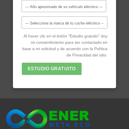
Al hacer clic en el botón "Estudio gratuito" doy
mi consentimiento para ser contactado en
base a mi solicitud y de acuerdo con la Política
de Privacidad del sitio.
ESTUDIO GRATUITO