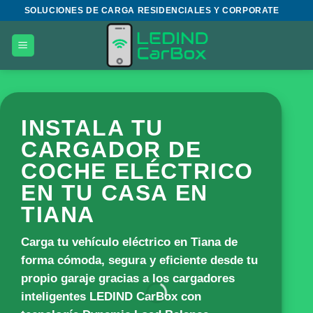
Saltar
SOLUCIONES DE CARGA RESIDENCIALES Y CORPORATE
al
contenido
INSTALA TU
CARGADOR DE
COCHE ELÉCTRICO
EN TU CASA EN
TIANA
Carga tu vehículo eléctrico en Tiana de
forma cómoda, segura y eficiente desde tu
propio garaje gracias a los cargadores
inteligentes
LEDIND CarBox
con