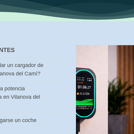
NTES
lar un cargador de
ilanova del Camí?
a potencia
a en Vilanova del
rgarse un coche