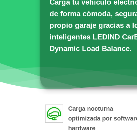
Carga tu vehículo eléctr
de forma cómoda, segura 
propio garaje gracias a 
inteligentes
LEDIND Car
Dynamic Load Balance.
Carga nocturna
optimizada por softwar
hardware