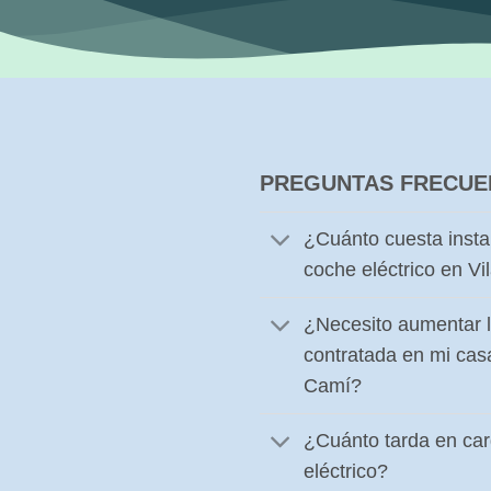
PREGUNTAS FRECUE
¿Cuánto cuesta insta
coche eléctrico en V
¿Necesito aumentar l
contratada en mi cas
Camí?
¿Cuánto tarda en ca
eléctrico?