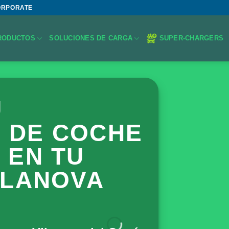
ORPORATE
RODUCTOS
SOLUCIONES DE CARGA
SUPER-CHARGERS
U
 DE COCHE
 EN TU
ILANOVA