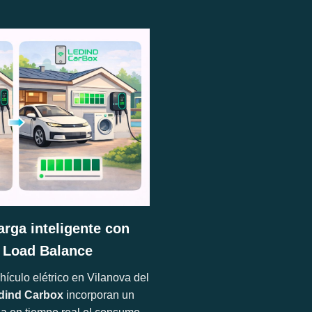
arga inteligente con
 Load Balance
ículo elétrico en Vilanova del
dind Carbox
incorporan un