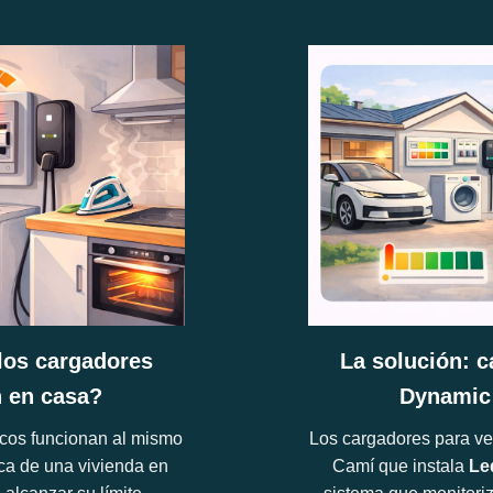
los cargadores
La solución: c
n en casa?
Dynamic
cos funcionan al mismo
Los cargadores para veh
rica de una vivienda en
Camí que instala
Le