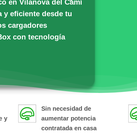
ico en Vilanova del Camí
y eficiente desde tu
los cargadores
Box
con tecnología
Sin necesidad de
e y
aumentar potencia
contratada en casa