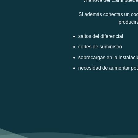
Vilanova del Camí puede 
Si además conectas un coc
producir
saltos del diferencial
cortes de suministro
sobrecargas en la instalaci
necesidad de aumentar pot