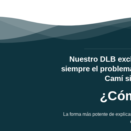
Nuestro DLB excl
siempre el problema
Camí si
¿Cóm
La forma más potente de explica