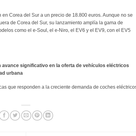
 en Corea del Sur a un precio de 18.800 euros. Aunque no se
 fuera de Corea del Sur, su lanzamiento amplía la gama de
odelos como el e-Soul, el e-Niro, el EV6 y el EV9, con el EV5
 avance significativo en la oferta de vehículos eléctricos
dad urbana
icas que responden a la creciente demanda de coches eléctrico