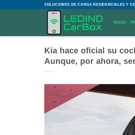
Saltar
SOLUCIONES DE CARGA RESIDENCIALES Y C
al
contenido
INICIO
P
Kia hace oficial su co
Aunque, por ahora, ser