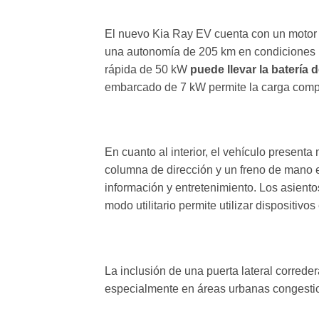
El nuevo Kia Ray EV cuenta con un motor
una autonomía de 205 km en condiciones m
rápida de 50 kW
puede llevar la batería
embarcado de 7 kW permite la carga compl
En cuanto al interior, el vehículo presen
columna de dirección y un freno de mano e
información y entretenimiento. Los asiento
modo utilitario permite utilizar dispositivo
La inclusión de una puerta lateral correder
especialmente en áreas urbanas congesti