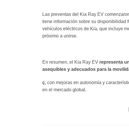
Las preventas del Kia Ray EV comenzaron
tiene información sobre su disponibilidad
vehículos eléctricos de Kia, que incluye m
próximo a unirse.
En resumen, el Kia Ray EV
representa un
asequibles y adecuados para la movili
ç
, con mejoras en autonomía y característ
en el mercado global.