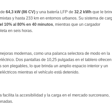
 de
64,3 kW (86 CV)
y una batería LFP de
32.2 kWh
que le bri
ixtas y hasta 233 km en entornos urbanos. Su sistema de car
 del 10% al 80% en 40 minutos
, mientras que un cargador
eta en seis horas.
ta mejoras modernas, como una palanca selectora de modo en la
léctrico. Dos pantallas de 10,25 pulgadas en el tablero ofrecen
s son plegables, lo que brinda un amplio espacio interior y un
s eléctricos mientras el vehículo está detenido.
a facilita la accesibilidad y la carga en el mercado surcoreano,
onadas.