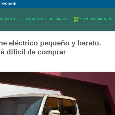
ORPORATE
RODUCTOS
SOLUCIONES DE CARGA
SUPER-CHARGERS
che eléctrico pequeño y barato.
á difícil de comprar