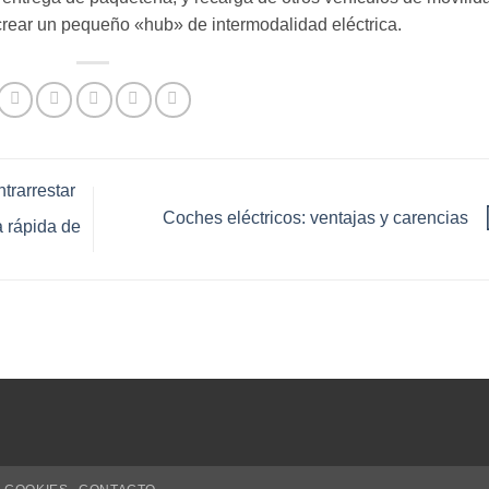
 crear un pequeño «hub» de intermodalidad eléctrica.
trarrestar
Coches eléctricos: ventajas y carencias
a rápida de