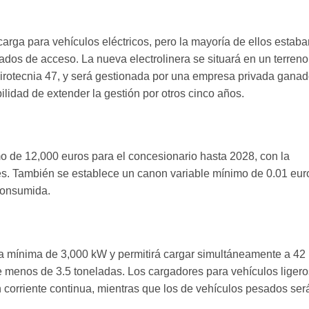
arga para vehículos eléctricos, pero la mayoría de ellos estaba
tados de acceso. La nueva electrolinera se situará en un terreno
la Pirotecnia 47, y será gestionada por una empresa privada gana
ilidad de extender la gestión por otros cinco años.
o de 12,000 euros para el concesionario hasta 2028, con la
ces. También se establece un canon variable mínimo de 0.01 eur
consumida.
ia mínima de 3,000 kW y permitirá cargar simultáneamente a 42
e menos de 3.5 toneladas. Los cargadores para vehículos ligero
corriente continua, mientras que los de vehículos pesados ser