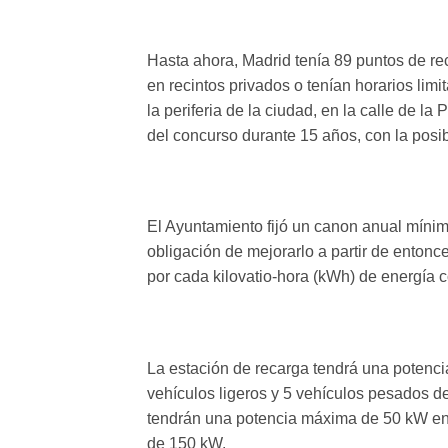
Hasta ahora, Madrid tenía 89 puntos de rec
en recintos privados o tenían horarios limi
la periferia de la ciudad, en la calle de 
del concurso durante 15 años, con la posib
El Ayuntamiento fijó un canon anual mínim
obligación de mejorarlo a partir de enton
por cada kilovatio-hora (kWh) de energía 
La estación de recarga tendrá una potenc
vehículos ligeros y 5 vehículos pesados d
tendrán una potencia máxima de 50 kW en 
de 150 kW.