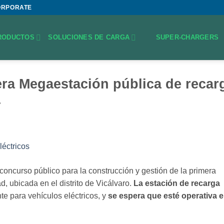
ORPORATE
RODUCTOS
SOLUCIONES DE CARGA
SUPER-CHARGERS
era Megaestación pública de recar
4
oncurso público para la construcción y gestión de la primera
d, ubicada en el distrito de Vicálvaro.
La estación de recarga
nte para vehículos eléctricos, y
se espera que esté operativa 