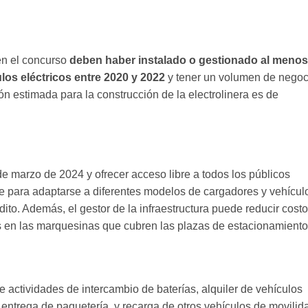
en el concurso
deben haber instalado o gestionado al menos
los eléctricos entre 2020 y 2022
y tener un volumen de negoc
ón estimada para la construcción de la electrolinera es de
de marzo de 2024 y ofrecer acceso libre a todos los públicos
le para adaptarse a diferentes modelos de cargadores y vehícul
édito. Además, el gestor de la infraestructura puede reducir cost
s en las marquesinas que cubren las plazas de estacionamiento
 actividades de intercambio de baterías, alquiler de vehículos
y entrega de paquetería, y recarga de otros vehículos de movilid