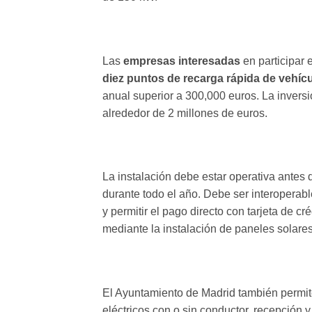
Las
empresas interesadas
en participar 
diez puntos de recarga rápida de vehícu
anual superior a 300,000 euros. La inversi
alrededor de 2 millones de euros.
La instalación debe estar operativa antes 
durante todo el año. Debe ser interoperab
y permitir el pago directo con tarjeta de cr
mediante la instalación de paneles solare
El Ayuntamiento de Madrid también permite
eléctricos con o sin conductor, recepción 