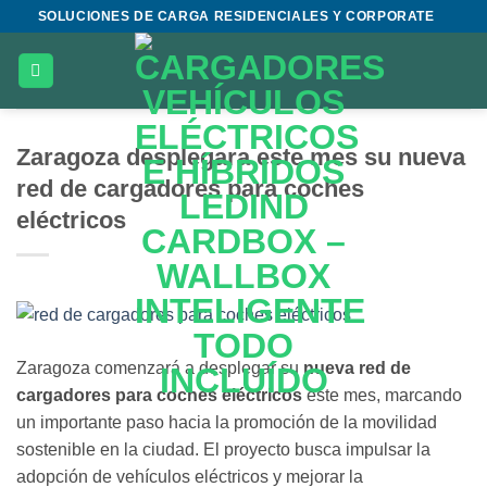
Saltar
SOLUCIONES DE CARGA RESIDENCIALES Y CORPORATE
al
contenido
Zaragoza desplegara este mes su nueva
red de cargadores para coches
eléctricos
Zaragoza comenzará a desplegar su
nueva red de
cargadores para coches eléctricos
este mes, marcando
un importante paso hacia la promoción de la movilidad
sostenible en la ciudad. El proyecto busca impulsar la
adopción de vehículos eléctricos y mejorar la